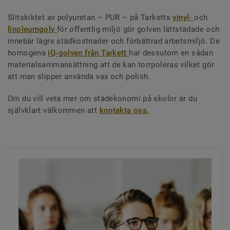
Slitskiktet av polyuretan – PUR – på Tarketts
vinyl-
och
linoleumgolv
för offentlig miljö gör golven lättstädade och
innebär lägre städkostnader och förbättrad arbetsmiljö. De
homogena
iQ-golven från Tarkett
har dessutom en sådan
materialsammansättning att de kan torrpoleras vilket gör
att man slipper använda vax och polish.
Om du vill veta mer om städekonomi på skolor är du
självklart välkommen att
kontakta oss.