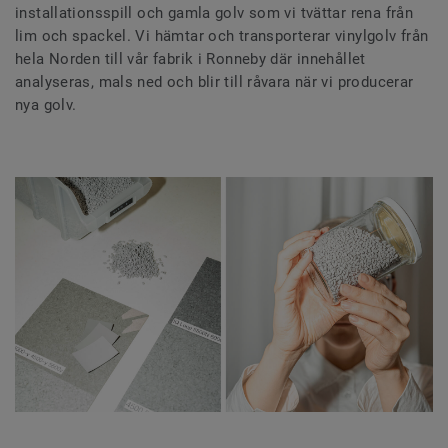
installationsspill och gamla golv som vi tvättar rena från
lim och spackel. Vi hämtar och transporterar vinylgolv från
hela Norden till vår fabrik i Ronneby där innehållet
analyseras, mals ned och blir till råvara när vi producerar
nya golv.