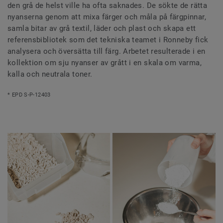
den grå de helst ville ha ofta saknades. De sökte de rätta
nyanserna genom att mixa färger och måla på färgpinnar,
samla bitar av grå textil, läder och plast och skapa ett
referensbibliotek som det tekniska teamet i Ronneby fick
analysera och översätta till färg. Arbetet resulterade i en
kollektion om sju nyanser av grått i en skala om varma,
kalla och neutrala toner.
* EPD S-P-12403