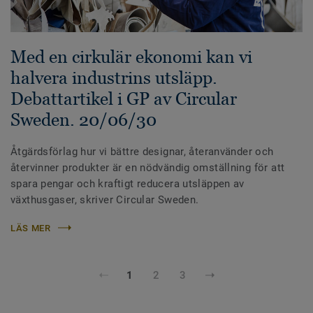
Med en cirkulär ekonomi kan vi
halvera industrins utsläpp.
Debattartikel i GP av Circular
Sweden. 20/06/30
Åtgärdsförlag hur vi bättre designar, återanvänder och
återvinner produkter är en nödvändig omställning för att
spara pengar och kraftigt reducera utsläppen av
växthusgaser, skriver Circular Sweden.
LÄS MER
1
2
3