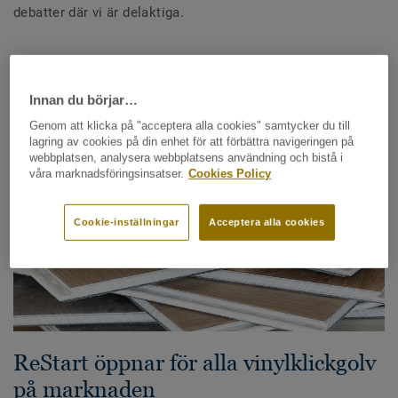
debatter där vi är delaktiga.
Se våra 15 artiklar
Innan du börjar…
Genom att klicka på "acceptera alla cookies" samtycker du till
lagring av cookies på din enhet för att förbättra navigeringen på
webbplatsen, analysera webbplatsens användning och bistå i
våra marknadsföringsinsatser.
Cookies Policy
Cookie-inställningar
Acceptera alla cookies
ReStart öppnar för alla vinylklickgolv
på marknaden