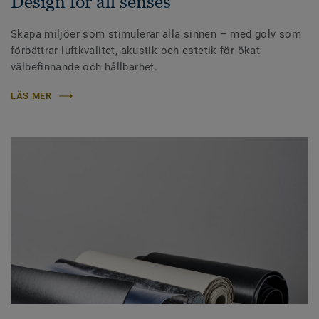
Design for all senses
Skapa miljöer som stimulerar alla sinnen – med golv som
förbättrar luftkvalitet, akustik och estetik för ökat
välbefinnande och hållbarhet.
LÄS MER