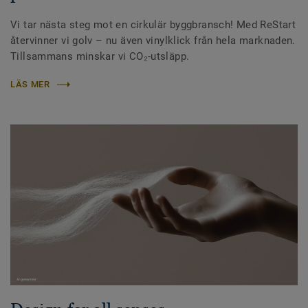
Vi tar nästa steg mot en cirkulär byggbransch! Med ReStart
återvinner vi golv – nu även vinylklick från hela marknaden.
Tillsammans minskar vi CO₂-utsläpp.
LÄS MER