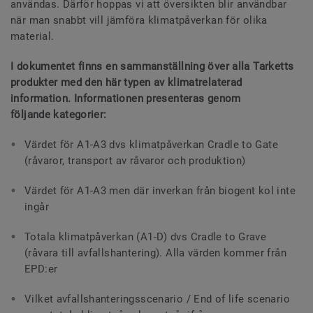
användas. Därför hoppas vi att översikten blir användbar
när man snabbt vill jämföra klimatpåverkan för olika
material.
I dokumentet finns en sammanställning över alla Tarketts
produkter med den här typen av klimatrelaterad
information. Informationen presenteras genom
följande kategorier:
Värdet för A1-A3 dvs klimatpåverkan Cradle to Gate
(råvaror, transport av råvaror och produktion)
Värdet för A1-A3 men där inverkan från biogent kol inte
ingår
Totala klimatpåverkan (A1-D) dvs Cradle to Grave
(råvara till avfallshantering). Alla värden kommer från
EPD:er
Vilket avfallshanteringsscenario / End of life scenario