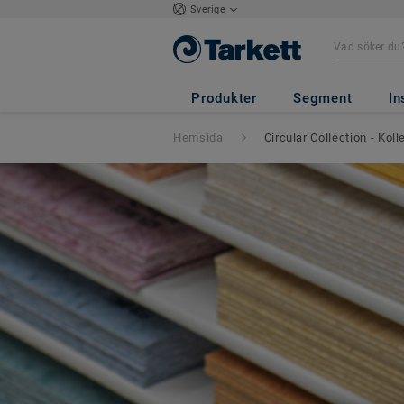
Sverige
Produkter
Segment
In
Hemsida
Circular Collection - Kol