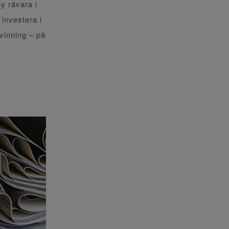
y råvara i
 investera i
vinning – på