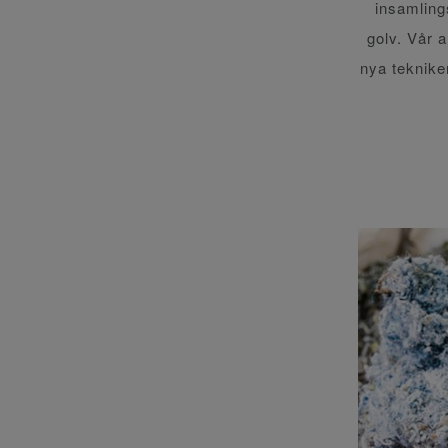
insamling
golv. Vår a
nya teknike