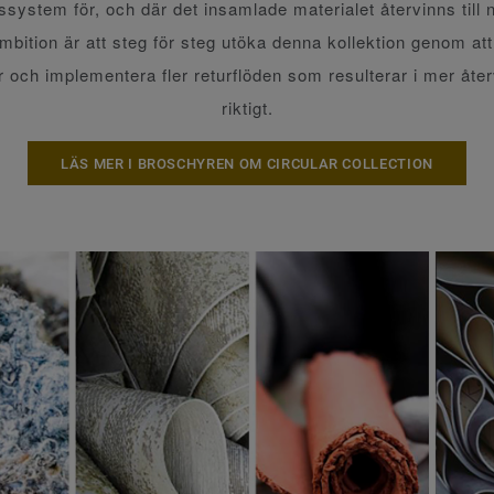
ssystem för, och där det insamlade materialet återvinns till n
mbition är att steg för steg utöka denna kollektion genom att
r och implementera fler returflöden som resulterar i mer åter
riktigt.
LÄS MER I BROSCHYREN OM CIRCULAR COLLECTION