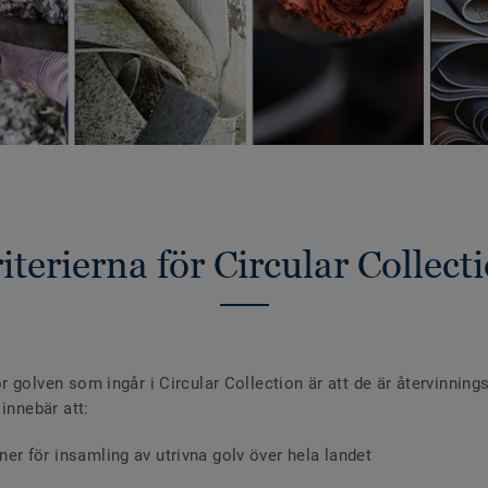
iterierna för Circular Collect
ör golven som ingår i Circular Collection är att de är återvinning
t innebär att:
iner för insamling av utrivna golv över hela landet