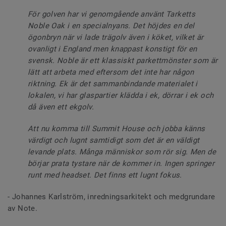
För golven har vi genomgående använt Tarketts
Noble Oak i en specialnyans. Det höjdes en del
ögonbryn när vi lade trägolv även i köket, vilket är
ovanligt i England men knappast konstigt för en
svensk. Noble är ett klassiskt parkettmönster som är
lätt att arbeta med eftersom det inte har någon
riktning. Ek är det sammanbindande materialet i
lokalen, vi har glaspartier klädda i ek, dörrar i ek och
då även ett ekgolv.
Att nu komma till Summit House och jobba känns
värdigt och lugnt samtidigt som det är en väldigt
levande plats. Många människor som rör sig. Men de
börjar prata tystare när de kommer in. Ingen springer
runt med headset. Det finns ett lugnt fokus.
- Johannes Karlström, inredningsarkitekt och medgrundare
av Note.