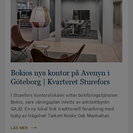
Bokios nya kontor på Avenyn i
Göteborg | Kvarteret Sturefors
I Sturefors kontorslokaler sitter bokföringstjänsten
Bokio, vars våningsplan inretts av arkitektbyrån
GAJD. En ny lokal fick traditionell förankring med
hjälp av trägolvet Tarkett Noble Oak Manhattan.
LÄS MER