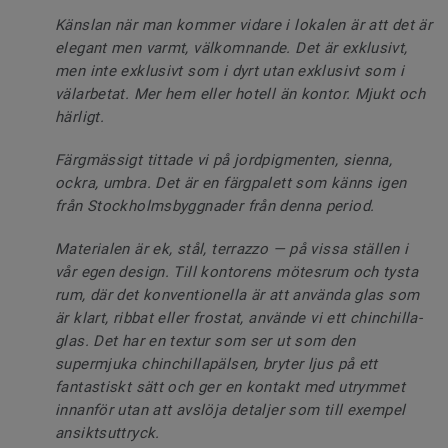
Känslan när man kommer vidare i lokalen är att det är
elegant men varmt, välkomnande. Det är exklusivt,
men inte exklusivt som i dyrt utan exklusivt som i
välarbetat. Mer hem eller hotell än kontor. Mjukt och
härligt.
Färgmässigt tittade vi på jordpigmenten, sienna,
ockra, umbra. Det är en färgpalett som känns igen
från Stockholmsbyggnader från denna period.
Materialen är ek, stål, terrazzo — på vissa ställen i
vår egen design. Till kontorens mötesrum och tysta
rum, där det konventionella är att använda glas som
är klart, ribbat eller frostat, använde vi ett chinchilla-
glas. Det har en textur som ser ut som den
supermjuka chinchillapälsen, bryter ljus på ett
fantastiskt sätt och ger en kontakt med utrymmet
innanför utan att avslöja detaljer som till exempel
ansiktsuttryck.