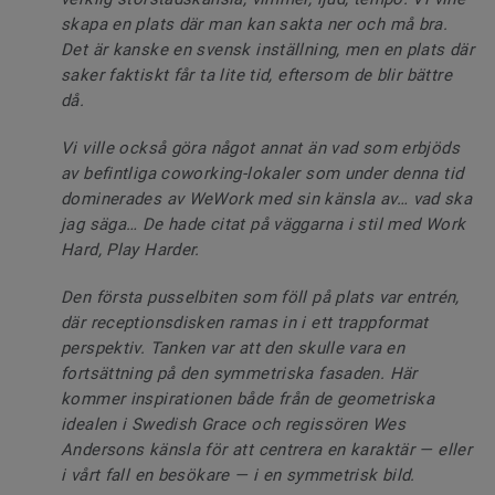
skapa en plats där man kan sakta ner och må bra.
Det är kanske en svensk inställning, men en plats där
saker faktiskt får ta lite tid, eftersom de blir bättre
då.
Vi ville också göra något annat än vad som erbjöds
av befintliga coworking-lokaler som under denna tid
dominerades av WeWork med sin känsla av… vad ska
jag säga… De hade citat på väggarna i stil med Work
Hard, Play Harder.
Den första pusselbiten som föll på plats var entrén,
där receptionsdisken ramas in i ett trappformat
perspektiv. Tanken var att den skulle vara en
fortsättning på den symmetriska fasaden. Här
kommer inspirationen både från de geometriska
idealen i Swedish Grace och regissören Wes
Andersons känsla för att centrera en karaktär — eller
i vårt fall en besökare — i en symmetrisk bild.