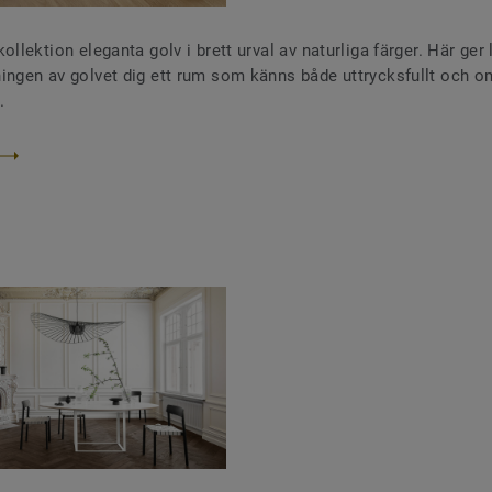
ollektion eleganta golv i brett urval av naturliga färger. Här ger
ingen av golvet dig ett rum som känns både uttrycksfullt och 
.