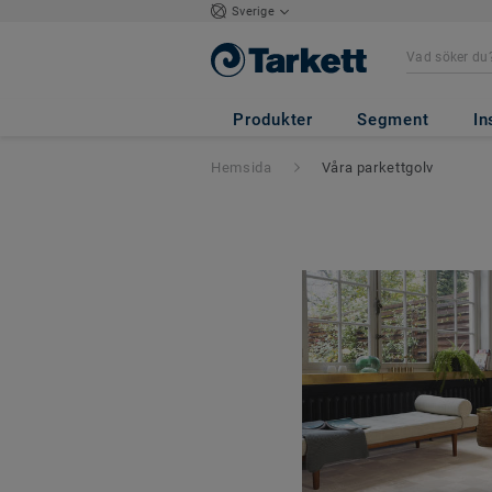
Sverige
Produkter
Segment
In
Hemsida
Våra parkettgolv