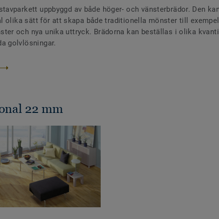
stavparkett uppbyggd av både höger- och vänsterbrädor. Den ka
al olika sätt för att skapa både traditionella mönster till exempe
ter och nya unika uttryck. Brädorna kan beställas i olika kvanti
a golvlösningar.
ional 22 mm