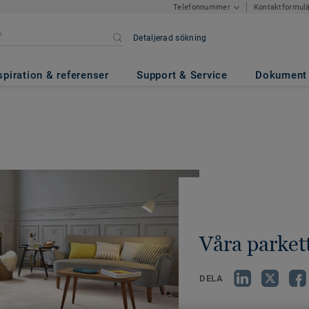
Kontaktformul
Telefonnummer
Detaljerad sökning
spiration & referenser
Support & Service
Dokument
Våra parket
DELA