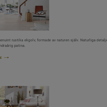
enuint rustika ekgolv, formade av naturen själv. Naturliga detalj
ndraårig patina.
E