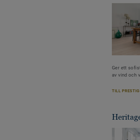
Ger ett sofi
av vind och v
TILL PRESTIG
Heritag