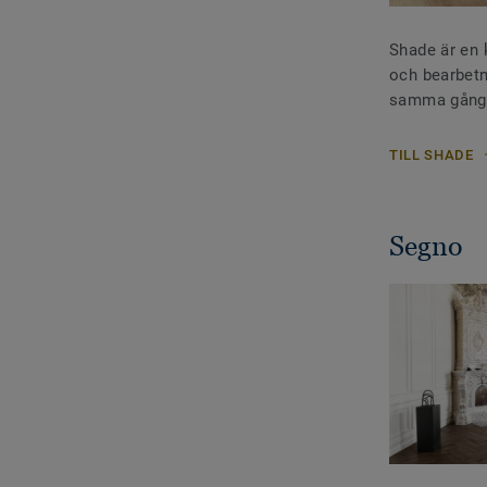
Shade är en k
och bearbetn
samma gång
TILL SHADE
Segno