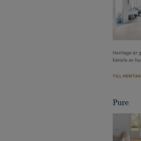
Heritage är g
känsla av hu
TILL HERITAG
Pure