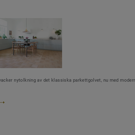
vacker nytolkning av det klassiska parkettgolvet, nu med moder