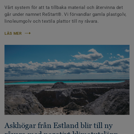
Vårt system för att ta tillbaka material och återvinna det
går under namnet ReStart®. Vi förvandlar gamla plastgolv,
linoleumgolv och textila plattor till ny råvara.
LÄS MER
Askhögar från Estland blir till ny