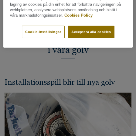
lagring av cookies på din enhet för att förbättra navigeringen på
vår miljö.
webbplatsen, analysera webbplatsens användning och bistå i
våra marknadsföringsinsatser.
Cookies Policy
Cookie-inställningar
Acceptera alla cookies
Exempel på återvunnen råvara
i våra golv
Installationsspill blir till nya golv