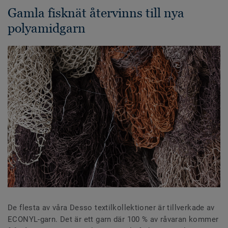
Gamla fisknät återvinns till nya
polyamidgarn
De flesta av våra Desso textilkollektioner är tillverkade av
ECONYL-garn. Det är ett garn där 100 % av råvaran kommer