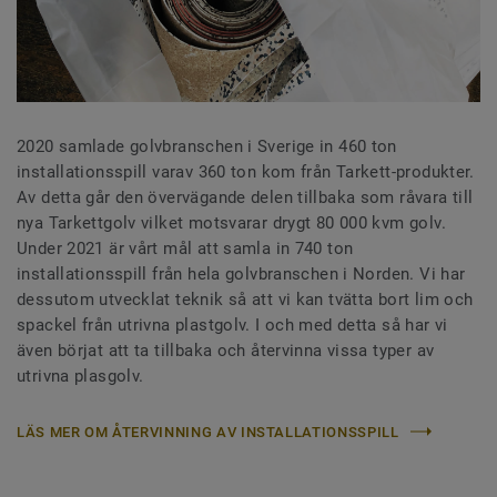
2020 samlade golvbranschen i Sverige in 460 ton
installationsspill varav 360 ton kom från Tarkett-produkter.
Av detta går den övervägande delen tillbaka som råvara till
nya Tarkettgolv vilket motsvarar drygt 80 000 kvm golv.
Under 2021 är vårt mål att samla in 740 ton
installationsspill från hela golvbranschen i Norden. Vi har
dessutom utvecklat teknik så att vi kan tvätta bort lim och
spackel från utrivna plastgolv. I och med detta så har vi
även börjat att ta tillbaka och återvinna vissa typer av
utrivna plasgolv.
LÄS MER OM ÅTERVINNING AV INSTALLATIONSSPILL