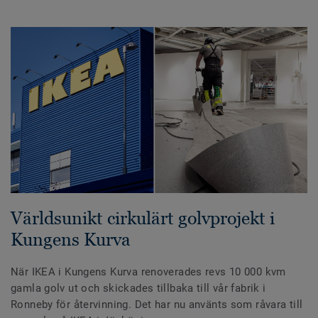
Världsunikt cirkulärt golvprojekt i
Kungens Kurva
När IKEA i Kungens Kurva renoverades revs 10 000 kvm
gamla golv ut och skickades tillbaka till vår fabrik i
Ronneby för återvinning. Det har nu använts som råvara till