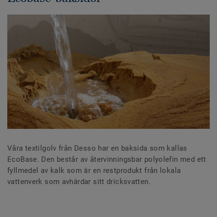
Våra textilgolv från Desso har en baksida som kallas
EcoBase. Den består av återvinningsbar polyolefin med ett
fyllmedel av kalk som är en restprodukt från lokala
vattenverk som avhärdar sitt dricksvatten.