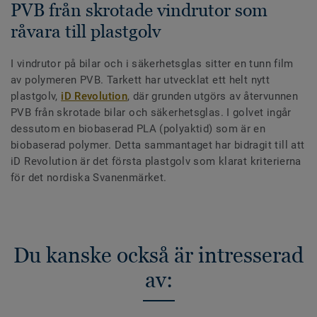
PVB från skrotade vindrutor som
råvara till plastgolv
I vindrutor på bilar och i säkerhetsglas sitter en tunn film
av polymeren PVB. Tarkett har utvecklat ett helt nytt
plastgolv,
iD Revolution
, där grunden utgörs av återvunnen
PVB från skrotade bilar och säkerhetsglas. I golvet ingår
dessutom en biobaserad PLA (polyaktid) som är en
biobaserad polymer. Detta sammantaget har bidragit till att
iD Revolution är det första plastgolv som klarat kriterierna
för det nordiska Svanenmärket.
Du kanske också är intresserad
av: