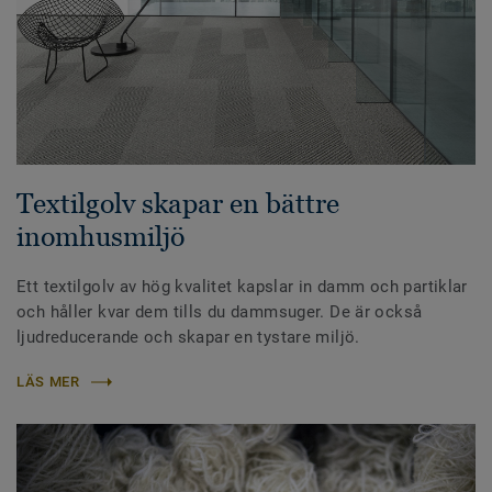
Textilgolv skapar en bättre
inomhusmiljö
Ett textilgolv av hög kvalitet kapslar in damm och partiklar
och håller kvar dem tills du dammsuger. De är också
ljudreducerande och skapar en tystare miljö.
LÄS MER