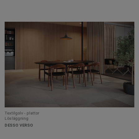
Textilgolv - plattor
Lösläggning
DESSO VERSO