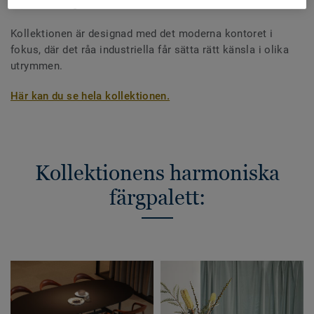
finns som lagervara.
Kollektionen är designad med det moderna kontoret i
fokus, där det råa industriella får sätta rätt känsla i olika
utrymmen.
Här kan du se hela kollektionen.
Kollektionens harmoniska
färgpalett: