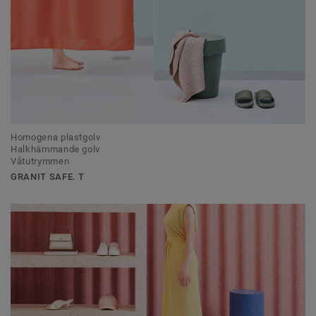
Homogena plastgolv
Halkhämmande golv
Våtutrymmen
GRANIT SAFE. T