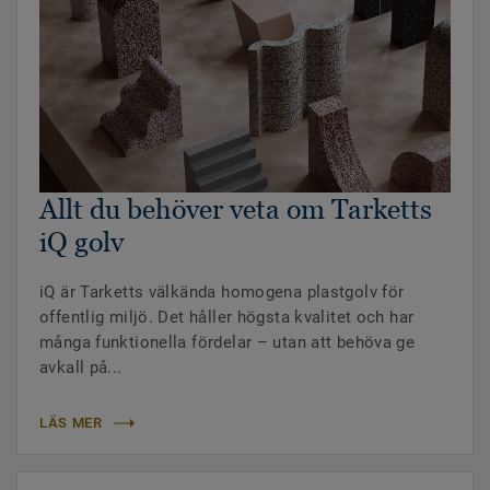
Allt du behöver veta om Tarketts
iQ golv
iQ är Tarketts välkända homogena plastgolv för
offentlig miljö. Det håller högsta kvalitet och har
många funktionella fördelar – utan att behöva ge
avkall på...
LÄS MER