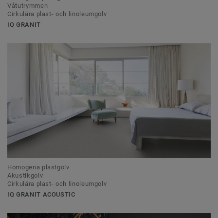
Våtutrymmen
Cirkulära plast- och linoleumgolv
IQ GRANIT
Homogena plastgolv
Akustikgolv
Cirkulära plast- och linoleumgolv
IQ GRANIT ACOUSTIC