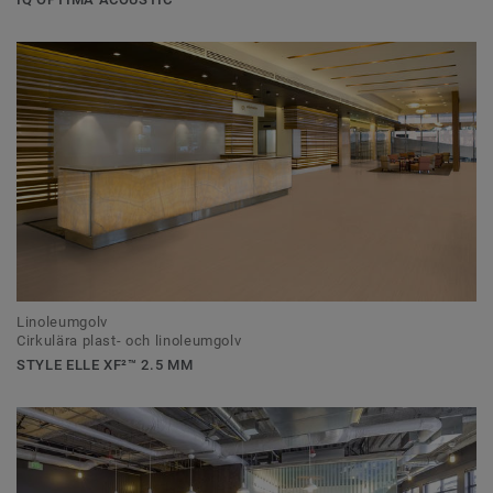
Linoleumgolv
Cirkulära plast- och linoleumgolv
STYLE ELLE XF²™ 2.5 MM