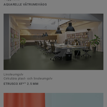
AQUARELLE VÅTRUMSVÄGG
Linoleumgolv
Cirkulära plast- och linoleumgolv
ETRUSCO XF²™ 2.5 MM