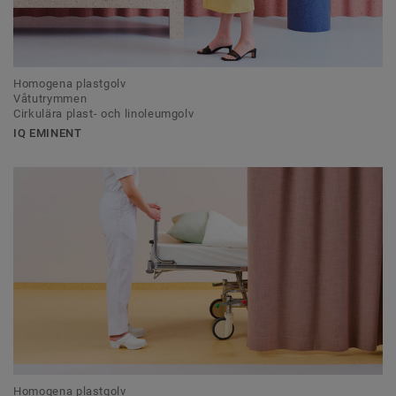
Homogena plastgolv
Våtutrymmen
Cirkulära plast- och linoleumgolv
IQ EMINENT
Homogena plastgolv