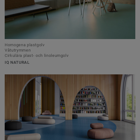
Homogena plastgolv
Våtutrymmen
Cirkulära plast- och linoleumgolv
IQ NATURAL