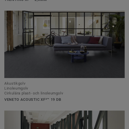
Akustikgolv
Linoleumgolv
Cirkulära plast- och linoleumgolv
VENETO ACOUSTIC XF²™ 19 DB