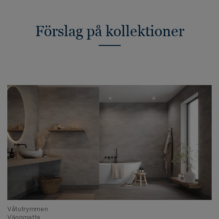
Förslag på kollektioner
Våtutrymmen
Väggmatta