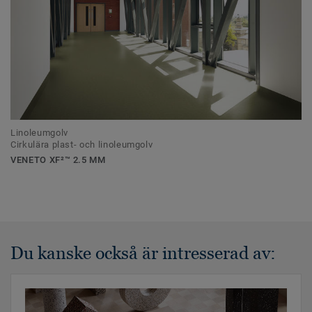
Linoleumgolv
Cirkulära plast- och linoleumgolv
VENETO XF²™ 2.5 MM
Du kanske också är intresserad av: