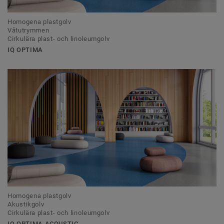
Homogena plastgolv
Våtutrymmen
Cirkulära plast- och linoleumgolv
IQ OPTIMA
Homogena plastgolv
Akustikgolv
Cirkulära plast- och linoleumgolv
IQ OPTIMA ACOUSTIC