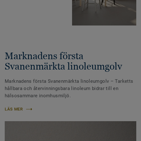
Marknadens första
Svanenmärkta linoleumgolv
Marknadens första Svanenmärkta linoleumgolv – Tarketts
hållbara och återvinningsbara linoleum bidrar till en
hälsosammare inomhusmiljö.
LÄS MER