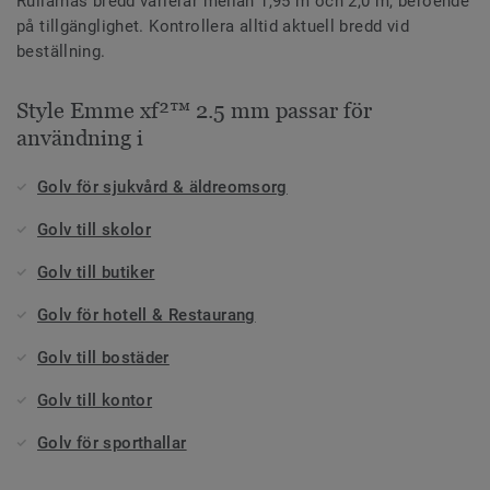
Rullarnas bredd varierar mellan 1,95 m och 2,0 m, beroende
på tillgänglighet. Kontrollera alltid aktuell bredd vid
beställning.
Style Emme xf²™ 2.5 mm passar för
användning i
Golv för sjukvård & äldreomsorg
Golv till skolor
Golv till butiker
Golv för hotell & Restaurang
Golv till bostäder
Golv till kontor
Golv för sporthallar