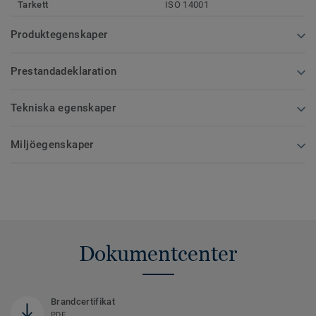
Tarkett
ISO 14001
Produktegenskaper
Prestandadeklaration
Tekniska egenskaper
Miljöegenskaper
Dokumentcenter
Brandcertifikat
PDF