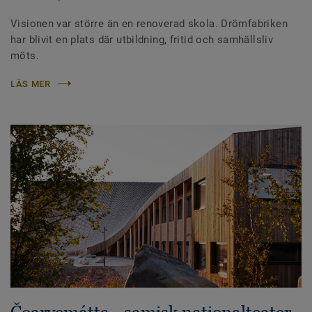
Visionen var större än en renoverad skola. Drömfabriken
har blivit en plats där utbildning, fritid och samhällsliv
möts.
LÄS MER
Čoarvemátta - samisk nationalteater