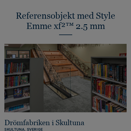
Referensobjekt med Style
Emme xf²™ 2.5 mm
Drömfabriken i Skultuna
SKULTUNA,
SVERIGE