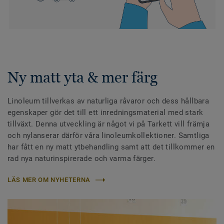
Ny matt yta & mer färg
Linoleum tillverkas av naturliga råvaror och dess hållbara
egenskaper gör det till ett inredningsmaterial med stark
tillväxt. Denna utveckling är något vi på Tarkett vill främja
och nylanserar därför våra linoleumkollektioner. Samtliga
har fått en ny matt ytbehandling samt att det tillkommer en
rad nya naturinspirerade och varma färger.
LÄS MER OM NYHETERNA