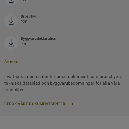
Broschyr
PDF
Byggvarudeklaration
PDF
Se mer
I vårt dokumentcenter hittar du dokument som broschyrer,
tekniska datablad och byggvarubedömningar för alla våra
produkter
BESÖK VÅRT DOKUMENTCENTER