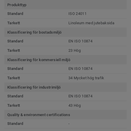
Produkttyp
Standard
ISO 24011
Tarkett
Linoleum med jutebaksida
Klassificering för bostadsmiljö
Standard
EN ISO 10874
Tarkett
23 Hög
Klassificering för kommersiell miljö
Standard
EN ISO 10874
Tarkett
34 Mycket hög trafik
Klassificering för industrimiljö
Standard
EN ISO 10874
Tarkett
43 Hög
Quality & environment certifications
Standard
-