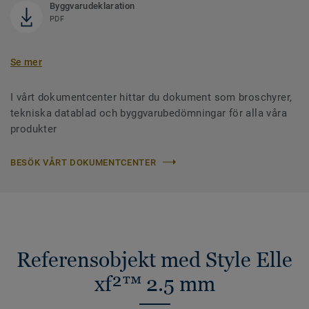
Byggvarudeklaration
PDF
Se mer
I vårt dokumentcenter hittar du dokument som broschyrer,
tekniska datablad och byggvarubedömningar för alla våra
produkter
BESÖK VÅRT DOKUMENTCENTER
Referensobjekt med Style Elle
xf²™ 2.5 mm