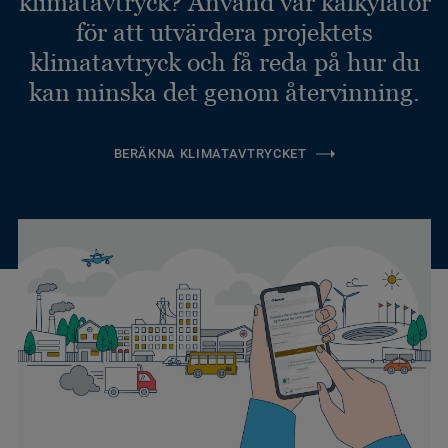
klimatavtryck? Använd vår kalkylator
för att utvärdera projektets
klimatavtryck och få reda på hur du
kan minska det genom återvinning.
BERÄKNA KLIMATAVTRYCKET