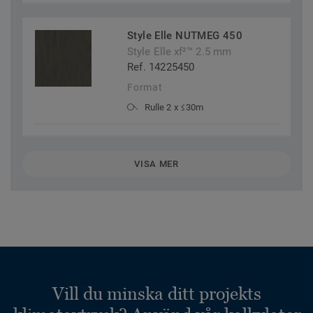
Style Elle NUTMEG 450
Style Elle xf²™ 2.5 mm
Ref. 14225450
Format
Rulle 2 x ≤30m
VISA MER
Vill du minska ditt projekts