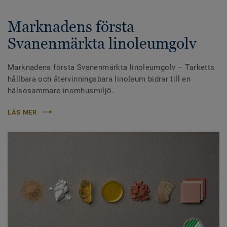
Marknadens första
Svanenmärkta linoleumgolv
Marknadens första Svanenmärkta linoleumgolv – Tarketts
hållbara och återvinningsbara linoleum bidrar till en
hälsosammare inomhusmiljö.
LÄS MER