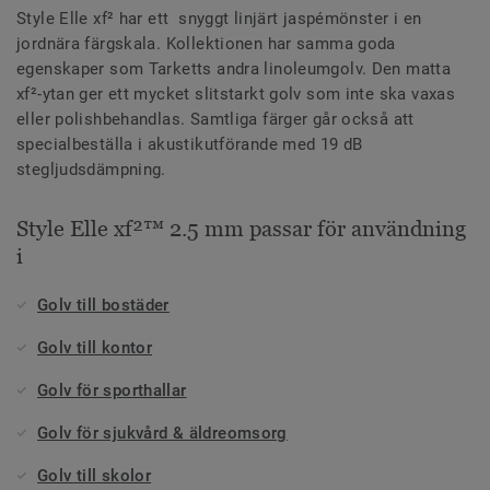
Style Elle xf² har ett snyggt linjärt jaspémönster i en
jordnära färgskala. Kollektionen har samma goda
egenskaper som Tarketts andra linoleumgolv. Den matta
xf²-ytan ger ett mycket slitstarkt golv som inte ska vaxas
eller polishbehandlas. Samtliga färger går också att
specialbeställa i akustikutförande med 19 dB
stegljudsdämpning.
Style Elle xf²™ 2.5 mm passar för användning
i
Golv till bostäder
Golv till kontor
Golv för sporthallar
Golv för sjukvård & äldreomsorg
Golv till skolor