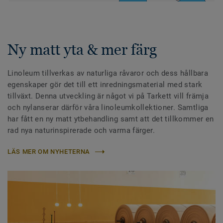
Ny matt yta & mer färg
Linoleum tillverkas av naturliga råvaror och dess hållbara
egenskaper gör det till ett inredningsmaterial med stark
tillväxt. Denna utveckling är något vi på Tarkett vill främja
och nylanserar därför våra linoleumkollektioner. Samtliga
har fått en ny matt ytbehandling samt att det tillkommer en
rad nya naturinspirerade och varma färger.
LÄS MER OM NYHETERNA