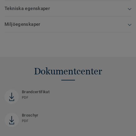
Tekniska egenskaper
Miljöegenskaper
Dokumentcenter
Brandcertifikat
PDF
Broschyr
PDF