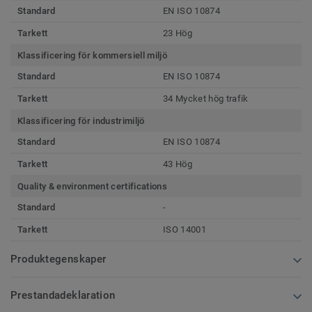
Standard
EN ISO 10874
Tarkett
23 Hög
Klassificering för kommersiell miljö
Standard
EN ISO 10874
Tarkett
34 Mycket hög trafik
Klassificering för industrimiljö
Standard
EN ISO 10874
Tarkett
43 Hög
Quality & environment certifications
Standard
-
Tarkett
ISO 14001
Produktegenskaper
Prestandadeklaration