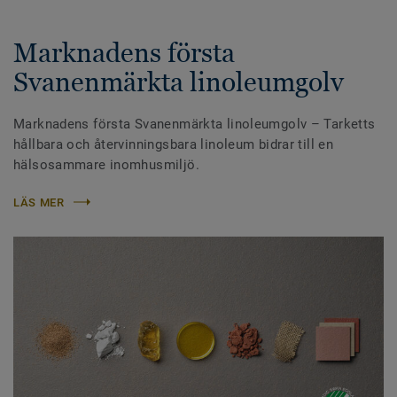
Marknadens första
Svanenmärkta linoleumgolv
Marknadens första Svanenmärkta linoleumgolv – Tarketts
hållbara och återvinningsbara linoleum bidrar till en
hälsosammare inomhusmiljö.
LÄS MER