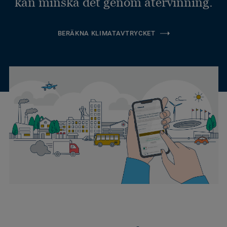
kan minska det genom återvinning.
BERÄKNA KLIMATAVTRYCKET