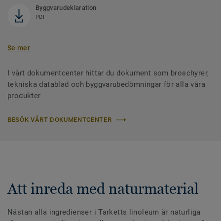
Byggvarudeklaration
PDF
Se mer
I vårt dokumentcenter hittar du dokument som broschyrer,
tekniska datablad och byggvarubedömningar för alla våra
produkter
BESÖK VÅRT DOKUMENTCENTER
Att inreda med naturmaterial
Nästan alla ingredienser i Tarketts linoleum är naturliga