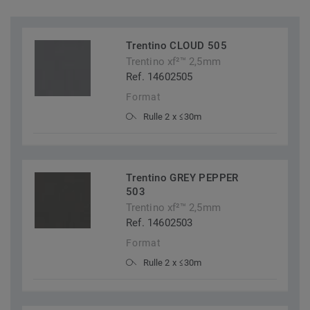
Trentino CLOUD 505
Trentino xf²™ 2,5mm
Ref. 14602505
Format
Rulle 2 x ≤30m
Trentino GREY PEPPER
503
Trentino xf²™ 2,5mm
Ref. 14602503
Format
Rulle 2 x ≤30m