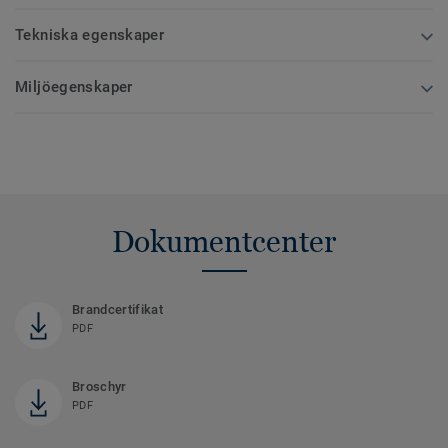
Tekniska egenskaper
Miljöegenskaper
Dokumentcenter
Brandcertifikat
PDF
Broschyr
PDF