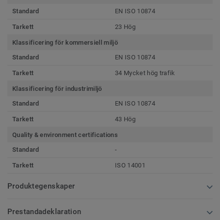
Standard
EN ISO 10874
Tarkett
23 Hög
Klassificering för kommersiell miljö
Standard
EN ISO 10874
Tarkett
34 Mycket hög trafik
Klassificering för industrimiljö
Standard
EN ISO 10874
Tarkett
43 Hög
Quality & environment certifications
Standard
-
Tarkett
ISO 14001
Produktegenskaper
Prestandadeklaration