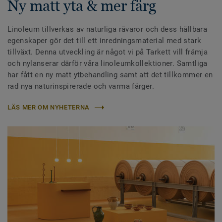
Ny matt yta & mer färg
Linoleum tillverkas av naturliga råvaror och dess hållbara
egenskaper gör det till ett inredningsmaterial med stark
tillväxt. Denna utveckling är något vi på Tarkett vill främja
och nylanserar därför våra linoleumkollektioner. Samtliga
har fått en ny matt ytbehandling samt att det tillkommer en
rad nya naturinspirerade och varma färger.
LÄS MER OM NYHETERNA