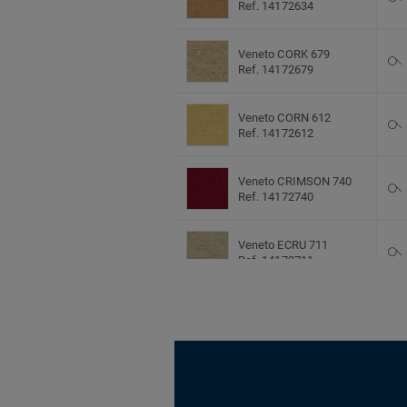
Ref. 14172634
Veneto CORK 679
Ref. 14172679
Veneto CORN 612
Ref. 14172612
Veneto CRIMSON 740
Ref. 14172740
Veneto ECRU 711
Ref. 14172711
Veneto EGGSHELL 619
Ref. 14172619
Veneto FOG 703
Ref. 14172703