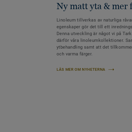
Ny matt yta & mer 
Linoleum tillverkas av naturliga råv
egenskaper gör det till ett inredning
Denna utveckling är något vi på Tarke
därför våra linoleumkollektioner. Sa
ytbehandling samt att det tillkommer
och varma färger.
LÄS MER OM NYHETERNA