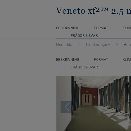
Veneto xf²™ 2.5
BESKRIVNING
FORMAT
KLIM
FRÅGOR & SVAR
Hemsida
Linoleumgolv
Ven
BESKRIVNING
FORMAT
KLIM
FRÅGOR & SVAR