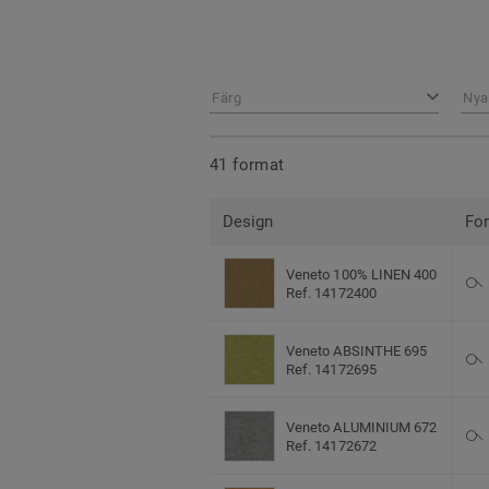
Färg
Nya
41 format
Design
Fo
Veneto 100% LINEN 400
Ref. 14172400
Veneto ABSINTHE 695
Ref. 14172695
Veneto ALUMINIUM 672
Ref. 14172672