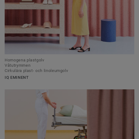
Homogena plastgolv
Våtutrymmen
Cirkulära plast- och linoleumgolv
IQ EMINENT