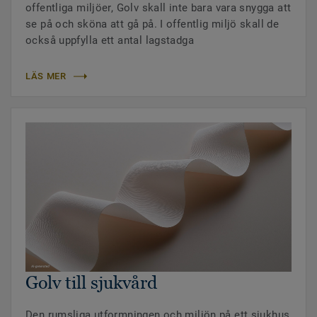
offentliga miljöer, Golv skall inte bara vara snygga att
se på och sköna att gå på. I offentlig miljö skall de
också uppfylla ett antal lagstadga
LÄS MER
Golv till sjukvård
Den rumsliga utformningen och miljön på ett sjukhus