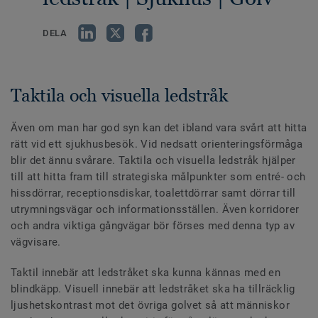
DELA
Taktila och visuella ledstråk
Även om man har god syn kan det ibland vara svårt att hitta
rätt vid ett sjukhusbesök. Vid nedsatt orienteringsförmåga
blir det ännu svårare. Taktila och visuella ledstråk hjälper
till att hitta fram till strategiska målpunkter som entré- och
hissdörrar, receptionsdiskar, toalettdörrar samt dörrar till
utrymningsvägar och informationsställen. Även korridorer
och andra viktiga gångvägar bör förses med denna typ av
vägvisare.
Taktil innebär att ledstråket ska kunna kännas med en
blindkäpp. Visuell innebär att ledstråket ska ha tillräcklig
ljushetskontrast mot det övriga golvet så att människor