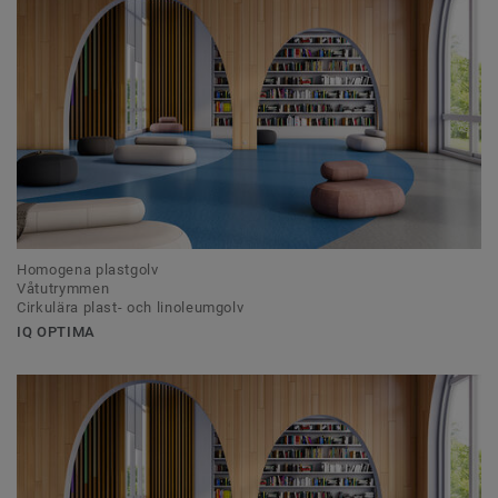
Homogena plastgolv
Våtutrymmen
Cirkulära plast- och linoleumgolv
IQ OPTIMA