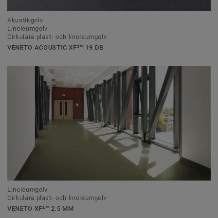
Akustikgolv
Linoleumgolv
Cirkulära plast- och linoleumgolv
VENETO ACOUSTIC XF²™ 19 DB
Linoleumgolv
Cirkulära plast- och linoleumgolv
VENETO XF²™ 2.5 MM