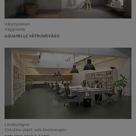
Våtutrymmen
Väggmatta
AQUARELLE VÅTRUMSVÄGG
Linoleumgolv
Cirkulära plast- och linoleumgolv