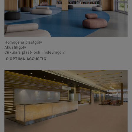
Homogena plastgolv
Akustikgolv
Cirkulära plast- och linoleumgolv
IQ OPTIMA ACOUSTIC