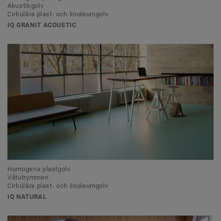
Akustikgolv
Cirkulära plast- och linoleumgolv
IQ GRANIT ACOUSTIC
Homogena plastgolv
Våtutrymmen
Cirkulära plast- och linoleumgolv
IQ NATURAL