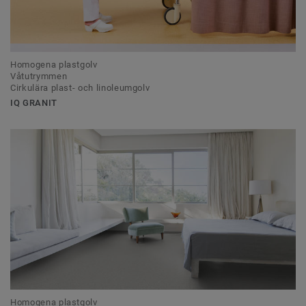
Homogena plastgolv
Våtutrymmen
Cirkulära plast- och linoleumgolv
IQ GRANIT
Homogena plastgolv