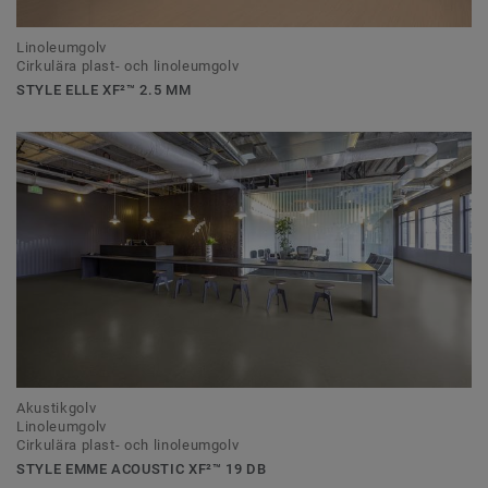
Linoleumgolv
Cirkulära plast- och linoleumgolv
STYLE ELLE XF²™ 2.5 MM
Akustikgolv
Linoleumgolv
Cirkulära plast- och linoleumgolv
STYLE EMME ACOUSTIC XF²™ 19 DB