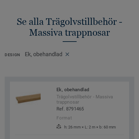
Se alla Trägolvstillbehör -
Massiva trappnosar
Ek, obehandlad
DESIGN
Ek, obehandlad
Trägolvstillbehör - Massiva
trappnosar
Ref. 8791465
Format
h: 26 mm × L: 2 m × b: 60 mm