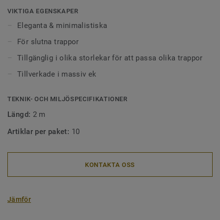
VIKTIGA EGENSKAPER
Eleganta & minimalistiska
För slutna trappor
Tillgänglig i olika storlekar för att passa olika trappor
Tillverkade i massiv ek
TEKNIK- OCH MILJÖSPECIFIKATIONER
Längd:
2 m
Artiklar per paket:
10
KONTAKTA OSS
Jämför