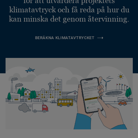
för att utvärdera projektets
klimatavtryck och få reda på hur du
kan minska det genom återvinning.
BERÄKNA KLIMATAVTRYCKET