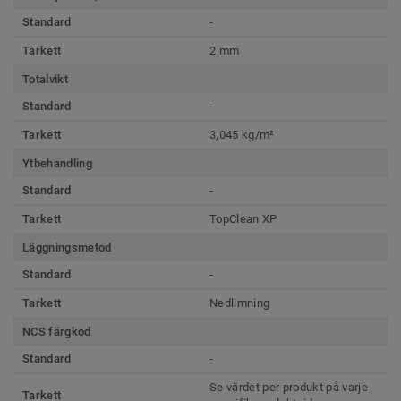
Standard
-
Tarkett
2 mm
Totalvikt
Standard
-
Tarkett
3,045 kg/m²
Ytbehandling
Standard
-
Tarkett
TopClean XP
Läggningsmetod
Standard
-
Tarkett
Nedlimning
NCS färgkod
Standard
-
Se värdet per produkt på varje
Tarkett