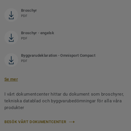
Broschyr
PDF
Broschyr - engelsk
PDF
Byggvarudeklaration - Omnisport Compact
PDF
Se mer
I vårt dokumentcenter hittar du dokument som broschyrer,
tekniska datablad och byggvarubedömningar för alla våra
produkter
BESÖK VÅRT DOKUMENTCENTER