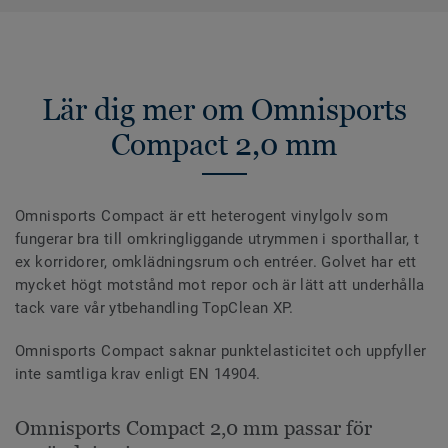
Lär dig mer om Omnisports
Compact 2,0 mm
Omnisports Compact är ett heterogent vinylgolv som
fungerar bra till omkringliggande utrymmen i sporthallar, t
ex korridorer, omklädningsrum och entréer. Golvet har ett
mycket högt motstånd mot repor och är lätt att underhålla
tack vare vår ytbehandling TopClean XP.
Omnisports Compact saknar punktelasticitet och uppfyller
inte samtliga krav enligt EN 14904.
Omnisports Compact 2,0 mm passar för