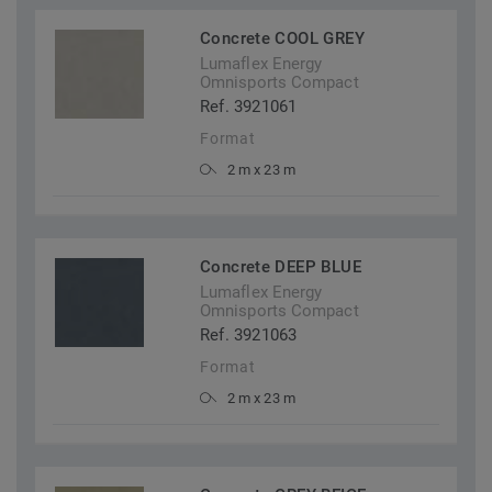
Concrete COOL GREY
Lumaflex Energy
Omnisports Compact
Ref. 3921061
Format
2 m x 23 m
Concrete DEEP BLUE
Lumaflex Energy
Omnisports Compact
Ref. 3921063
Format
2 m x 23 m