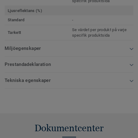
specifik produktsida
Ljusreflektans (%)
Standard
-
Se värdet per produkt på varje
Tarkett
specifik produktsida
Miljöegenskaper
Prestandadeklaration
Tekniska egenskaper
Dokumentcenter