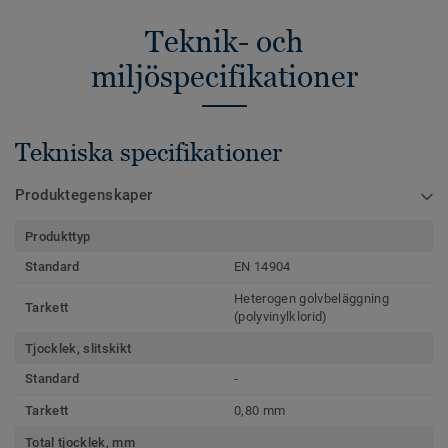
Teknik- och
miljöspecifikationer
Tekniska specifikationer
Produktegenskaper
Produkttyp
Standard
EN 14904
Heterogen golvbeläggning
Tarkett
(polyvinylklorid)
Tjocklek, slitskikt
Standard
-
Tarkett
0,80 mm
Total tjocklek, mm