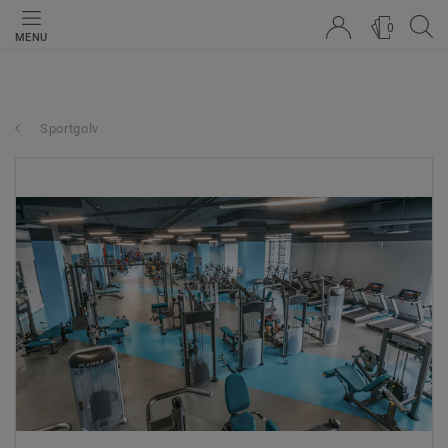
0
MENU
Sportgolv