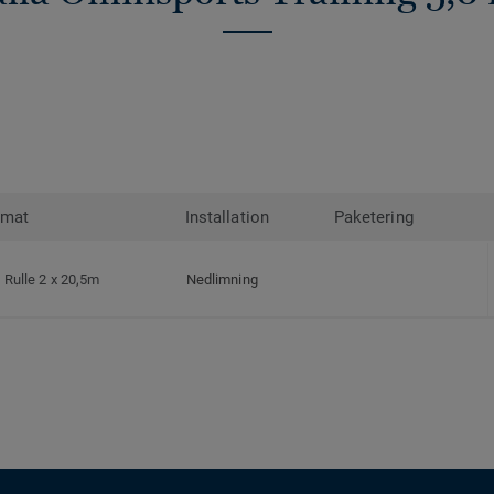
rmat
Installation
Paketering
Rulle 2 x 20,5m
Nedlimning