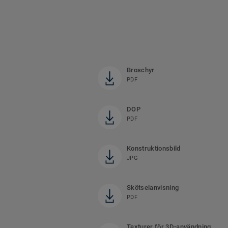
Broschyr
PDF
DOP
PDF
Konstruktionsbild
JPG
Skötselanvisning
PDF
Texturer för 3D-användning