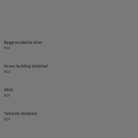
Byggvarudeklaration
PDF
Green building datablad
PDF
MHS
PDF
Tekniskt datablad
PDF