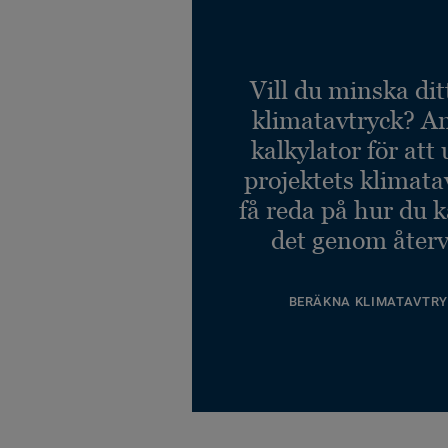
Vill du minska dit
klimatavtryck? A
kalkylator för att
projektets klimata
få reda på hur du 
det genom återv
BERÄKNA KLIMATAVTRY