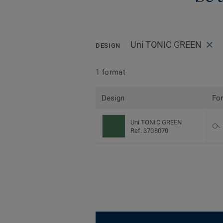
Uni TONIC GREEN
DESIGN
1 format
Design
Fo
Uni TONIC GREEN
Ref. 3708070