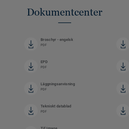
Dokumentcenter
Broschyr - engelsk
PDF
EPD
PDF
Läggningsanvisning
PDF
Tekniskt datablad
PDF
Tif Image