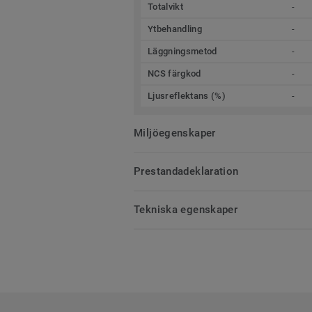
Totalvikt
-
Ytbehandling
-
Läggningsmetod
-
NCS färgkod
-
Ljusreflektans (%)
-
Miljöegenskaper
Prestandadeklaration
Tekniska egenskaper