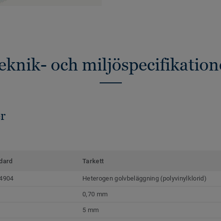
eknik- och miljöspecifikation
r
dard
Tarkett
4904
Heterogen golvbeläggning (polyvinylklorid)
0,70 mm
5 mm