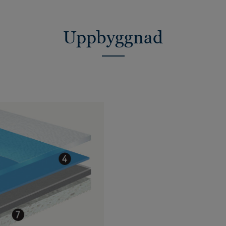
Uppbyggnad