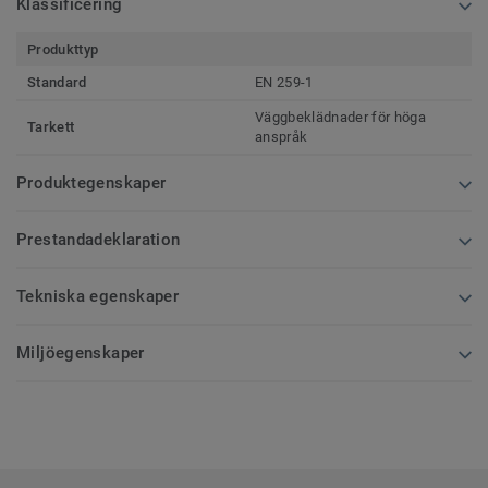
Klassificering
Produkttyp
Standard
EN 259-1
Väggbeklädnader för höga
Tarkett
anspråk
Produktegenskaper
Prestandadeklaration
Tekniska egenskaper
Miljöegenskaper