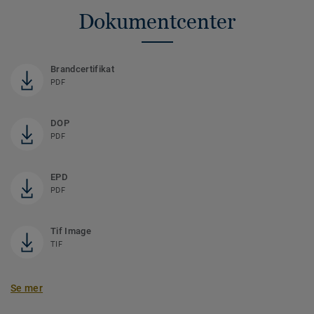
Dokumentcenter
Brandcertifikat
PDF
DOP
PDF
EPD
PDF
Tif Image
TIF
Se mer