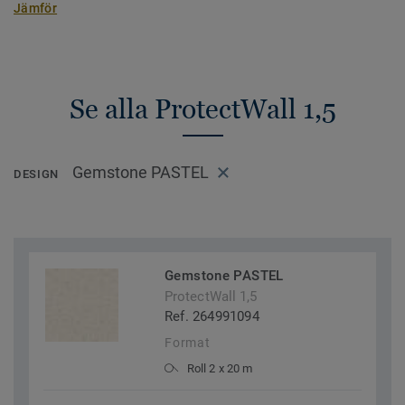
Jämför
Se alla ProtectWall 1,5
Gemstone PASTEL
DESIGN
Gemstone PASTEL
ProtectWall 1,5
Ref. 264991094
Format
Roll 2 x 20 m