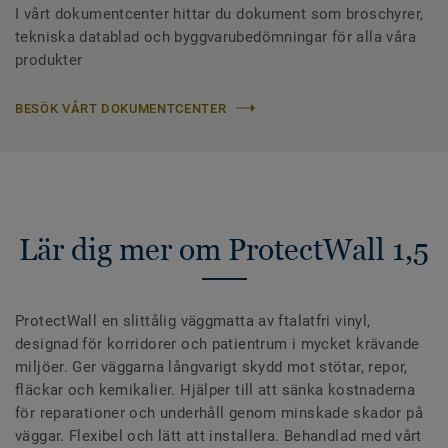
I vårt dokumentcenter hittar du dokument som broschyrer,
tekniska datablad och byggvarubedömningar för alla våra
produkter
BESÖK VÅRT DOKUMENTCENTER
Lär dig mer om ProtectWall 1,5
ProtectWall en slittålig väggmatta av ftalatfri vinyl,
designad för korridorer och patientrum i mycket krävande
miljöer. Ger väggarna långvarigt skydd mot stötar, repor,
fläckar och kemikalier. Hjälper till att sänka kostnaderna
för reparationer och underhåll genom minskade skador på
väggar. Flexibel och lätt att installera. Behandlad med vårt