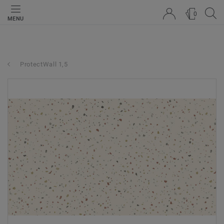
0
MENU
ProtectWall 1,5