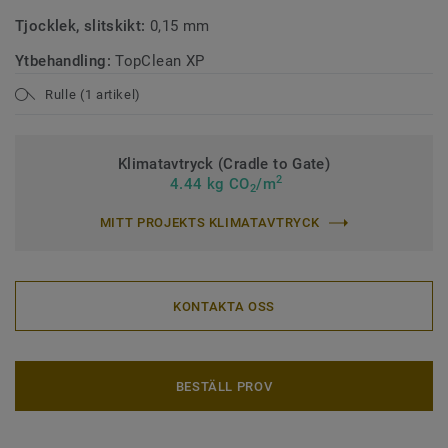
Tjocklek, slitskikt:
0,15 mm
Ytbehandling:
TopClean XP
Rulle (1 artikel)
Klimatavtryck (Cradle to Gate)
2
4.44 kg CO
/m
2
MITT PROJEKTS KLIMATAVTRYCK
KONTAKTA OSS
BESTÄLL PROV