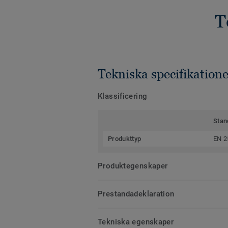
T
Tekniska specifikatione
Klassificering
Stan
Produkttyp
EN 2
Produktegenskaper
Prestandadeklaration
Tekniska egenskaper