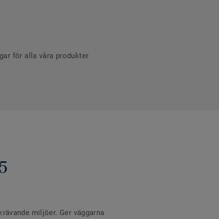
r för alla våra produkter
5
 krävande miljöer. Ger väggarna