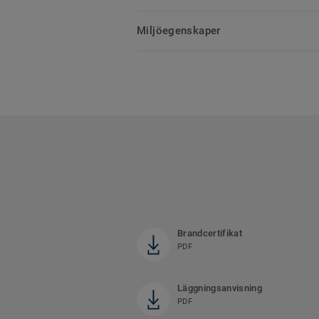
Miljöegenskaper
Brandcertifikat
PDF
Läggningsanvisning
PDF