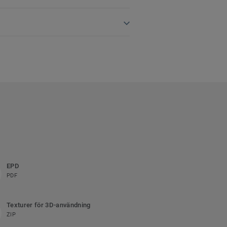
EPD
PDF
Texturer för 3D-användning
ZIP