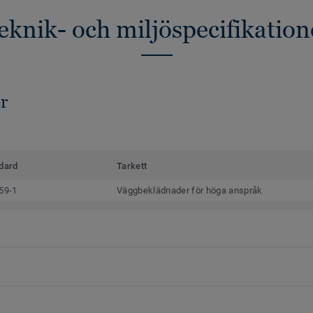
eknik- och miljöspecifikation
r
dard
Tarkett
59-1
Väggbeklädnader för höga anspråk