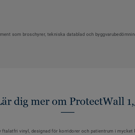
ument som broschyrer, tekniska datablad och byggvarubedömninga
Lär dig mer om ProtectWall 1,
 ftalatfri vinyl, designad för korridorer och patientrum i mycket