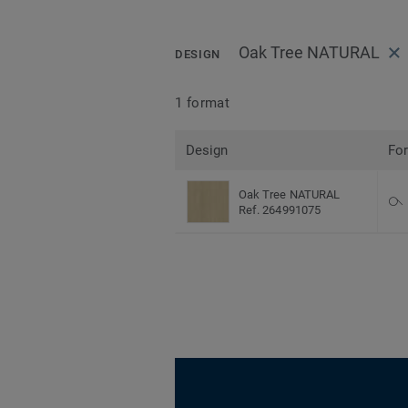
Oak Tree NATURAL
DESIGN
1 format
Design
Fo
Oak Tree NATURAL
Ref. 264991075