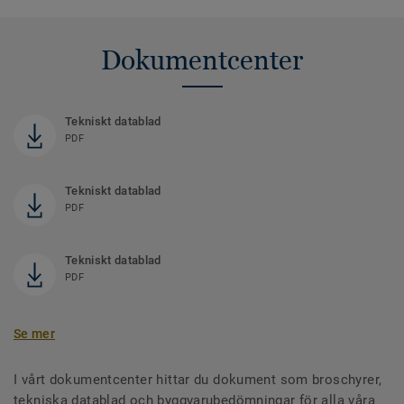
Dokumentcenter
Tekniskt datablad
PDF
Tekniskt datablad
PDF
Tekniskt datablad
PDF
Se mer
I vårt dokumentcenter hittar du dokument som broschyrer,
tekniska datablad och byggvarubedömningar för alla våra