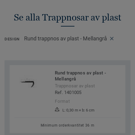
Se alla Trappnosar av plast
Rund trappnos av plast - Mellangrå
DESIGN
Rund trappnos av plast -
Mellangrå
Trappnosar av plast
Ref. 1401005
Format
L: 0,30 m × b: 6 cm
Minimum orderkvantitet 36 m