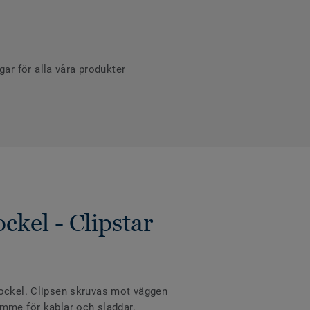
r för alla våra produkter
ckel - Clipstar
sockel. Clipsen skruvas mot väggen
ymme för kablar och sladdar.