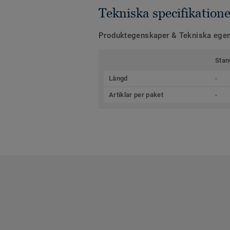
Tekniska specifikatione
Produktegenskaper & Tekniska ege
Stan
Längd
-
Artiklar per paket
-