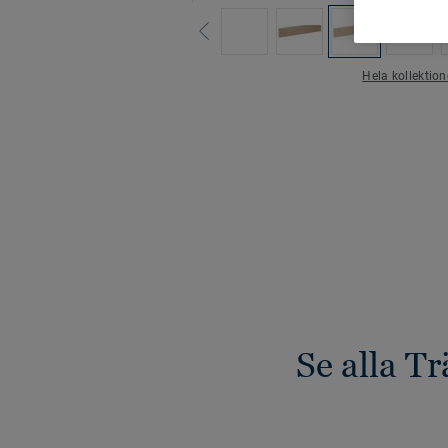
Hela kollektio
Se alla Tr