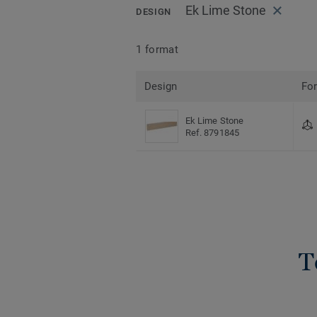
Ek Lime Stone
DESIGN
1 format
Design
Fo
Ek Lime Stone
Ref. 8791845
T