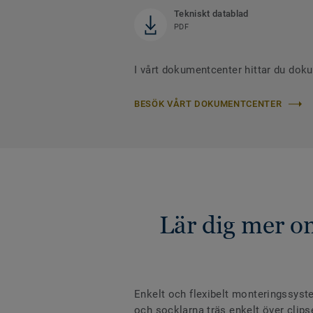
Tekniskt datablad
PDF
I vårt dokumentcenter hittar du dok
BESÖK VÅRT DOKUMENTCENTER
Lär dig mer om
Enkelt och flexibelt monteringssyst
och socklarna träs enkelt över clip