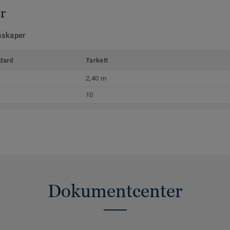
r
nskaper
dard
Tarkett
2,40 m
10
Dokumentcenter