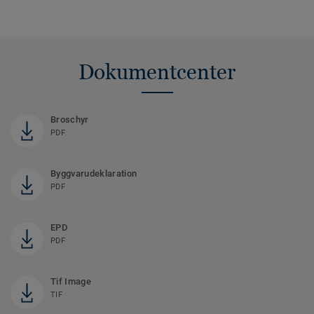
Dokumentcenter
Broschyr
PDF
Byggvarudeklaration
PDF
EPD
PDF
Tif Image
TIF