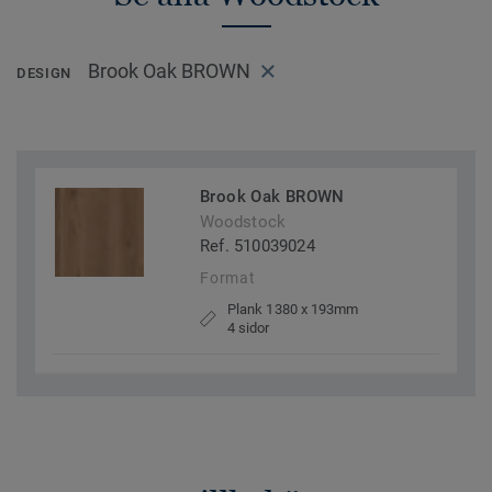
Brook Oak BROWN
DESIGN
Brook Oak BROWN
Woodstock
Ref. 510039024
Format
Plank 1380 x 193mm
4 sidor