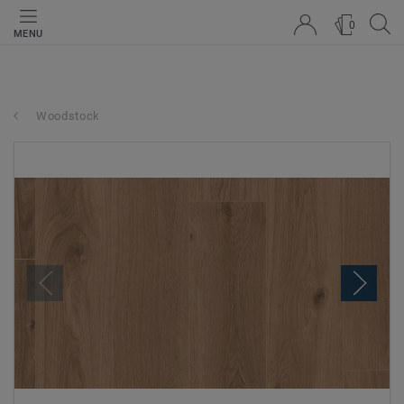
0
MENU
Woodstock