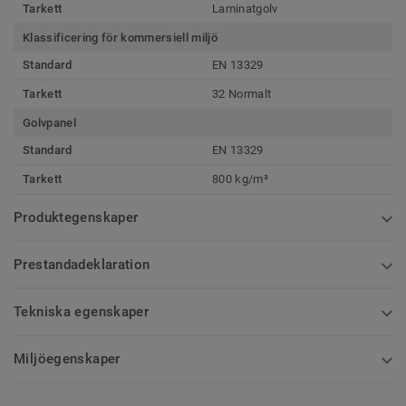
Tarkett
Laminatgolv
Klassificering för kommersiell miljö
Standard
EN 13329
Tarkett
32 Normalt
Golvpanel
Standard
EN 13329
Tarkett
800 kg/m³
Produktegenskaper
Prestandadeklaration
Tekniska egenskaper
Miljöegenskaper