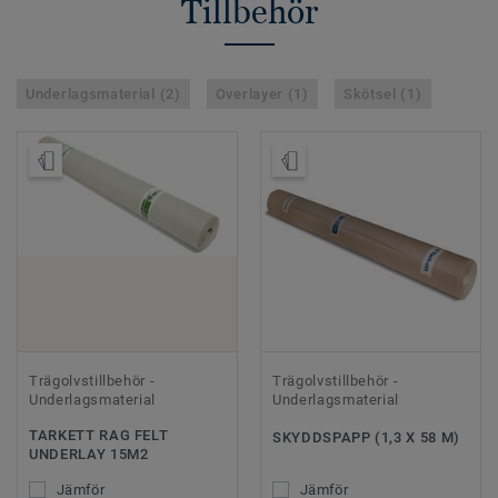
Tillbehör
Underlagsmaterial (2)
Overlayer (1)
Skötsel (1)
Beställ prov
Beställ prov
Trägolvstillbehör -
Trägolvstillbehör -
Underlagsmaterial
Underlagsmaterial
TARKETT RAG FELT
SKYDDSPAPP (1,3 X 58 M)
UNDERLAY 15M2
Jämför
Jämför