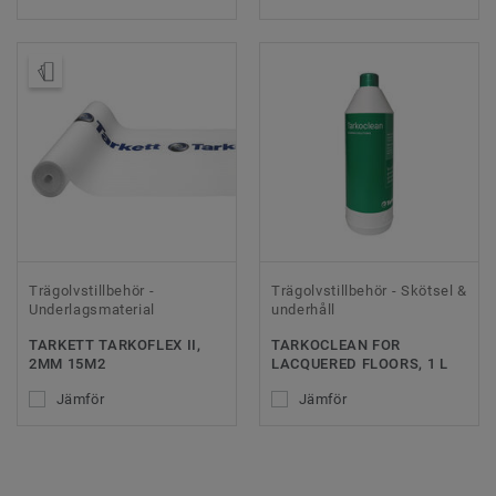
Beställ prov
Trägolvstillbehör -
Trägolvstillbehör - Skötsel &
Underlagsmaterial
underhåll
TARKETT TARKOFLEX II,
TARKOCLEAN FOR
2MM 15M2
LACQUERED FLOORS, 1 L
Jämför
Jämför