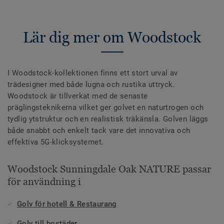
Lär dig mer om Woodstock
I Woodstock-kollektionen finns ett stort urval av
trädesigner med både lugna och rustika uttryck.
Woodstock är tillverkat med de senaste
präglingsteknikerna vilket ger golvet en naturtrogen och
tydlig ytstruktur och en realistisk träkänsla. Golven läggs
både snabbt och enkelt tack vare det innovativa och
effektiva 5G-klicksystemet.
Woodstock Sunningdale Oak NATURE passar
för användning i
Golv för hotell & Restaurang
Golv till bostäder