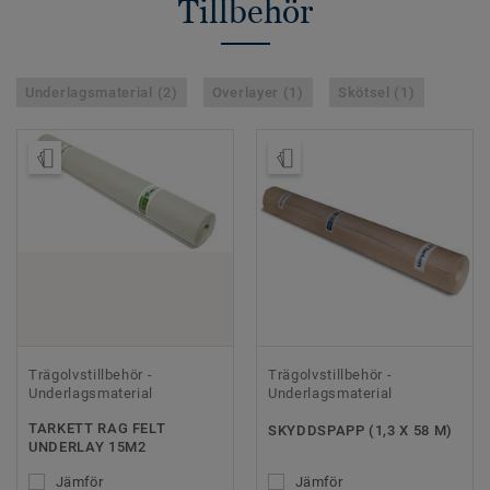
Tillbehör
Underlagsmaterial (2)
Overlayer (1)
Skötsel (1)
Beställ prov
Beställ prov
Trägolvstillbehör -
Trägolvstillbehör -
Underlagsmaterial
Underlagsmaterial
TARKETT RAG FELT
SKYDDSPAPP (1,3 X 58 M)
UNDERLAY 15M2
Jämför
Jämför