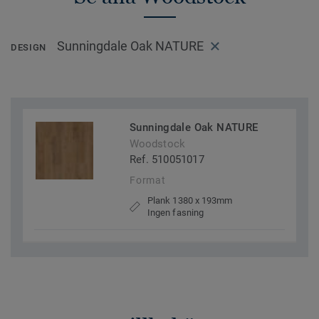
Sunningdale Oak NATURE
DESIGN
Sunningdale Oak NATURE
Woodstock
Ref. 510051017
Format
Plank 1380 x 193mm
Ingen fasning