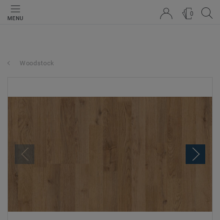
0
MENU
Woodstock