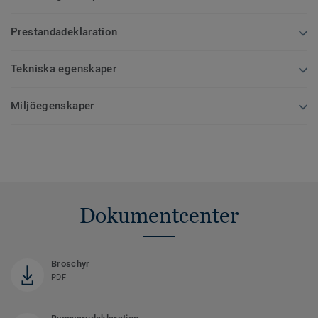
Prestandadeklaration
Tekniska egenskaper
Miljöegenskaper
Dokumentcenter
Broschyr
PDF