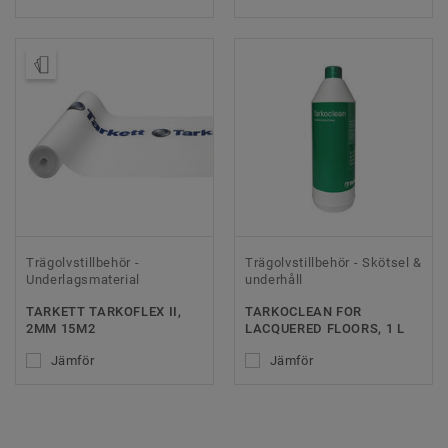
Beställ prov
Trägolvstillbehör -
Trägolvstillbehör - Skötsel &
Underlagsmaterial
underhåll
TARKETT TARKOFLEX II,
TARKOCLEAN FOR
2MM 15M2
LACQUERED FLOORS, 1 L
Jämför
Jämför