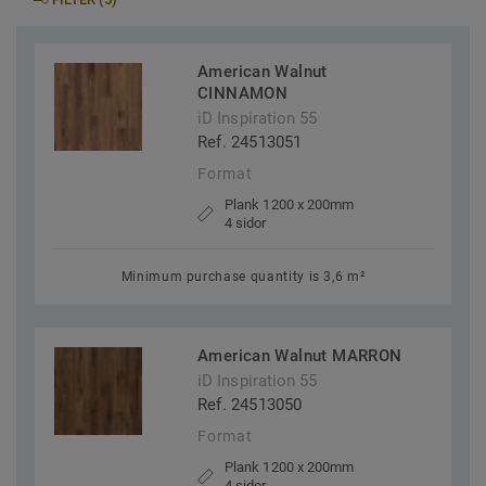
American Walnut
CINNAMON
iD Inspiration 55
Ref. 24513051
Format
Plank 1200 x 200mm
4 sidor
Minimum purchase quantity is 3,6 m²
American Walnut MARRON
iD Inspiration 55
Ref. 24513050
Format
Plank 1200 x 200mm
4 sidor