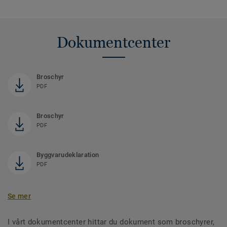
Dokumentcenter
Broschyr
PDF
Broschyr
PDF
Byggvarudeklaration
PDF
Se mer
I vårt dokumentcenter hittar du dokument som broschyrer,