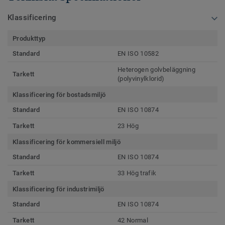
Klassificering
Produkttyp
Standard
EN ISO 10582
Heterogen golvbeläggning
Tarkett
(polyvinylklorid)
Klassificering för bostadsmiljö
Standard
EN ISO 10874
Tarkett
23 Hög
Klassificering för kommersiell miljö
Standard
EN ISO 10874
Tarkett
33 Hög trafik
Klassificering för industrimiljö
Standard
EN ISO 10874
Tarkett
42 Normal