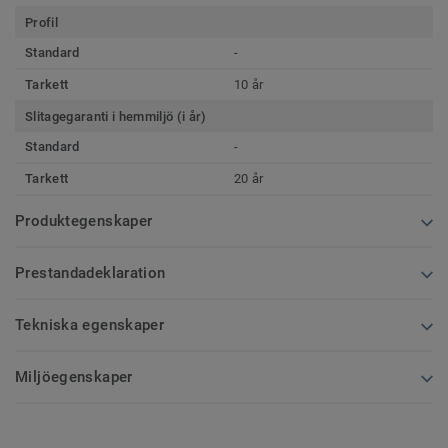
Profil
Standard
-
Tarkett
10 år
Slitagegaranti i hemmiljö (i år)
Standard
-
Tarkett
20 år
Produktegenskaper
Prestandadeklaration
Tekniska egenskaper
Miljöegenskaper