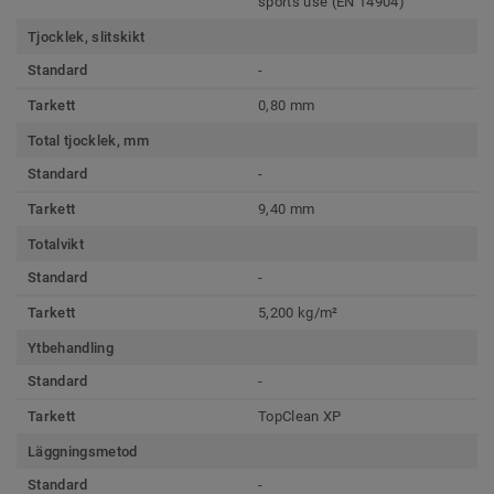
sports use (EN 14904)
Tjocklek, slitskikt
Standard
-
Tarkett
0,80 mm
Total tjocklek, mm
Standard
-
Tarkett
9,40 mm
Totalvikt
Standard
-
Tarkett
5,200 kg/m²
Ytbehandling
Standard
-
Tarkett
TopClean XP
Läggningsmetod
Standard
-