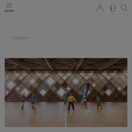
0
MENU
Sportgolv