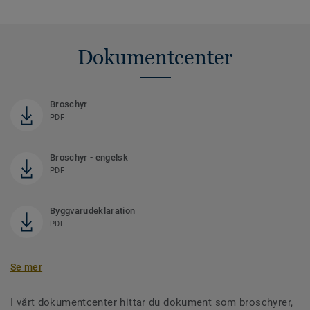
Dokumentcenter
Broschyr
PDF
Broschyr - engelsk
PDF
Byggvarudeklaration
PDF
Se mer
I vårt dokumentcenter hittar du dokument som broschyrer,