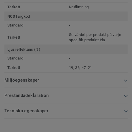
Tarkett
Nedlimning
NCS färgkod
Standard
-
Se värdet per produkt på varje
Tarkett
specifik produktsida
Ljusreflektans (%)
Standard
-
Tarkett
19, 36, 47, 21
Miljöegenskaper
Prestandadeklaration
Tekniska egenskaper