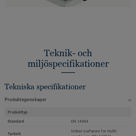
Teknik- och
miljöspecifikationer
Tekniska specifikationer
Produktegenskaper
Produkttyp
Standard
EN 14904
Indoor surfaces for multi-
Tarkett