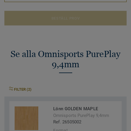
BESTÄLL PROV
Se alla Omnisports PurePlay
9,4mm
FILTER (2)
Lönn GOLDEN MAPLE
Omnisports PurePlay 9,4mm
Ref. 26505002
Format