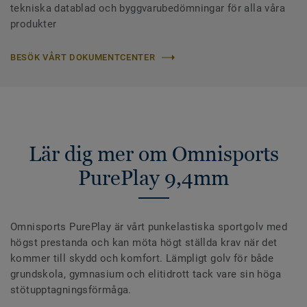
tekniska datablad och byggvarubedömningar för alla våra
produkter
BESÖK VÅRT DOKUMENTCENTER
Lär dig mer om Omnisports
PurePlay 9,4mm
Omnisports PurePlay är vårt punkelastiska sportgolv med
högst prestanda och kan möta högt ställda krav när det
kommer till skydd och komfort. Lämpligt golv för både
grundskola, gymnasium och elitidrott tack vare sin höga
stötupptagningsförmåga.