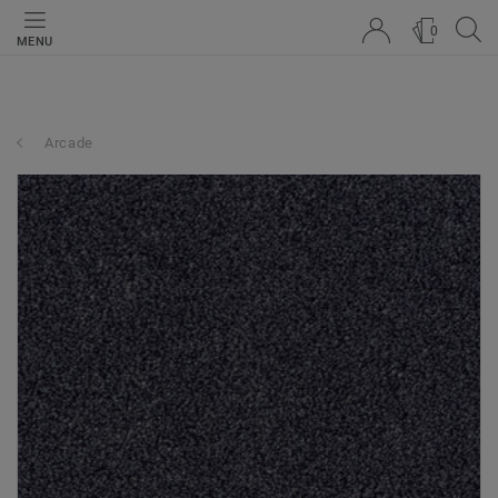
0
MENU
Arcade