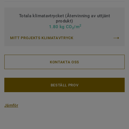
Totala klimatavtrycket (Återvinning av uttjänt
produkt)
2
1.80 kg CO
/m
2
MITT PROJEKTS KLIMATAVTRYCK
KONTAKTA OSS
BESTÄLL PROV
Jämför