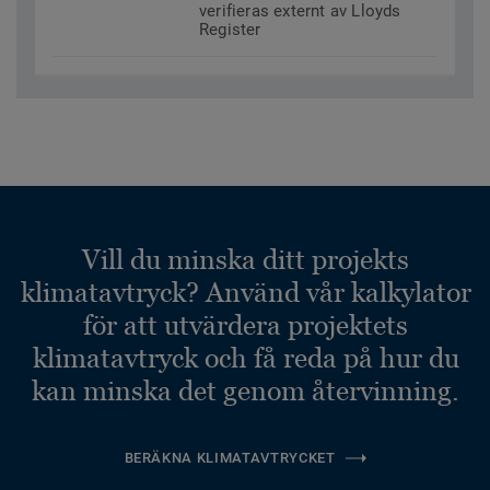
verifieras externt av Lloyds
Register
Vill du minska ditt projekts
klimatavtryck? Använd vår kalkylator
för att utvärdera projektets
klimatavtryck och få reda på hur du
kan minska det genom återvinning.
BERÄKNA KLIMATAVTRYCKET