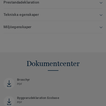
Prestandadeklaration
Tekniska egenskaper
Miljöegenskaper
Dokumentcenter
Broschyr
PDF
Byggvarudeklaration Ecobase
PDF