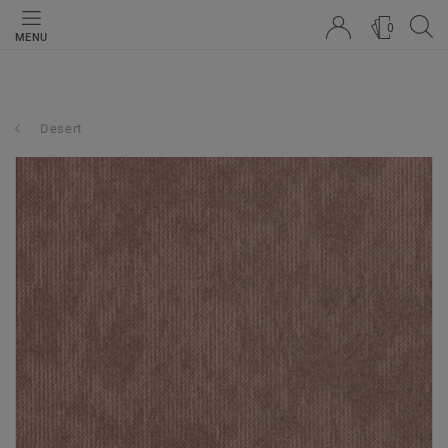
0
MENU
Desert