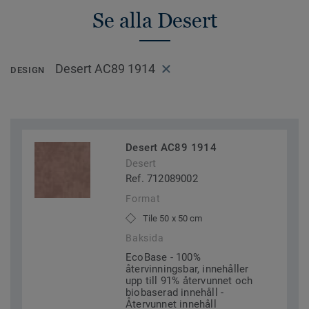
Se alla Desert
Desert AC89 1914
DESIGN
Desert AC89 1914
Desert
Ref. 712089002
Format
Tile 50 x 50 cm
Baksida
EcoBase - 100%
återvinningsbar, innehåller
upp till 91% återvunnet och
biobaserad innehåll -
Återvunnet innehåll