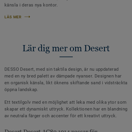
känsla i deras nya kontor.
LÄS MER
Lär dig mer om Desert
DESSO Desert, med sin taktila design, är nu uppdaterad
med en ny bred palett av dämpade nyanser. Designen har
en organisk känsla, likt öknens skiftande sand i vidsträckta
öppna landskap.
Ett textilgolv med en möjlighet att leka med olika ytor som
skapar ett dynamiskt uttryck. Kollektionen har en blandning
av neutrala färger och accenter för ett kreativt uttryck.
Desert Desert AC89 1914 passar för