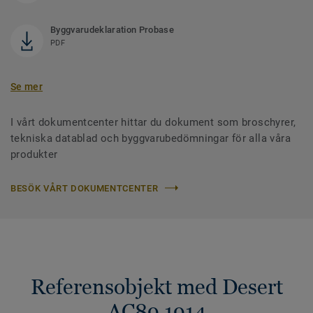
Byggvarudeklaration Probase
PDF
Se mer
I vårt dokumentcenter hittar du dokument som broschyrer,
tekniska datablad och byggvarubedömningar för alla våra
produkter
BESÖK VÅRT DOKUMENTCENTER
Referensobjekt med Desert
AC89 1914