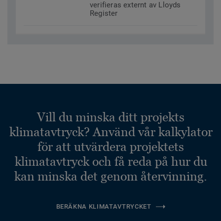
verifieras externt av Lloyds
Register
Vill du minska ditt projekts
klimatavtryck? Använd vår kalkylator
för att utvärdera projektets
klimatavtryck och få reda på hur du
kan minska det genom återvinning.
BERÄKNA KLIMATAVTRYCKET