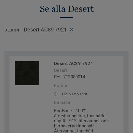
Se alla Desert
Desert AC89 7921
DESIGN
Desert AC89 7921
Desert
Ref. 712089014
Format
Tile 50 x 50 cm
Baksida
EcoBase - 100%
återvinningsbar, innehåller
upp till 91% återvunnet och
biobaserad innehåll -
Återvunnet innehåll