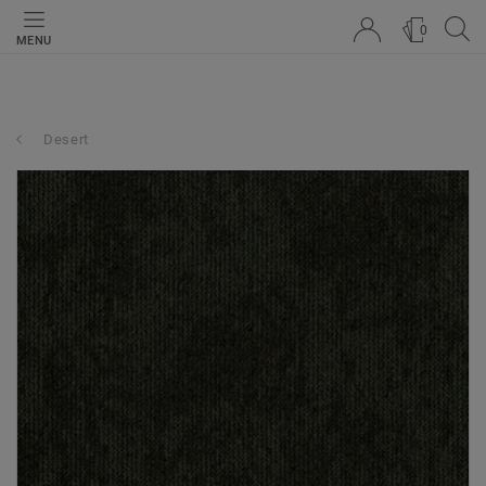
0
MENU
Desert