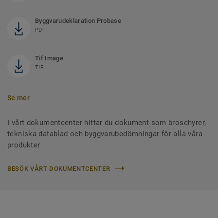
Byggvarudeklaration Probase
PDF
Tif Image
TIF
Se mer
I vårt dokumentcenter hittar du dokument som broschyrer,
tekniska datablad och byggvarubedömningar för alla våra
produkter
BESÖK VÅRT DOKUMENTCENTER