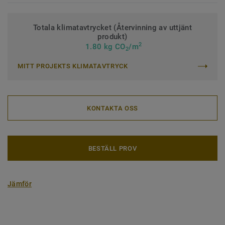
Totala klimatavtrycket (Återvinning av uttjänt
produkt)
2
1.80 kg CO
/m
2
MITT PROJEKTS KLIMATAVTRYCK
KONTAKTA OSS
BESTÄLL PROV
Jämför