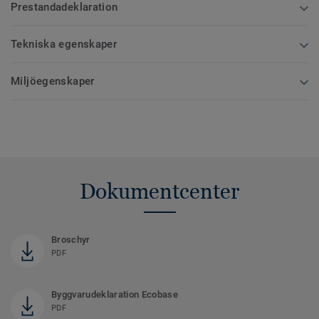
Prestandadeklaration
Tekniska egenskaper
Miljöegenskaper
Dokumentcenter
Broschyr
PDF
Byggvarudeklaration Ecobase
PDF