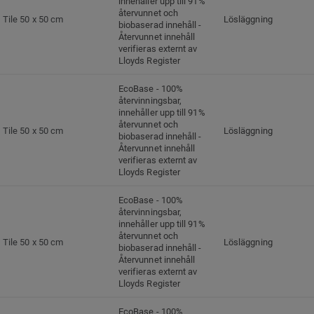
innehåller upp till 91%
återvunnet och
Tile 50 x 50 cm
Lösläggning
biobaserad innehåll -
Återvunnet innehåll
verifieras externt av
Lloyds Register
EcoBase - 100%
återvinningsbar,
innehåller upp till 91%
återvunnet och
Tile 50 x 50 cm
Lösläggning
biobaserad innehåll -
Återvunnet innehåll
verifieras externt av
Lloyds Register
EcoBase - 100%
återvinningsbar,
innehåller upp till 91%
återvunnet och
Tile 50 x 50 cm
Lösläggning
biobaserad innehåll -
Återvunnet innehåll
verifieras externt av
Lloyds Register
EcoBase - 100%