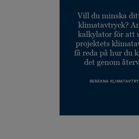
Vill du minska dit
klimatavtryck? A
kalkylator för att
projektets klimata
få reda på hur du 
det genom återv
BERÄKNA KLIMATAVTRY