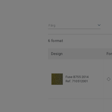
Färg
6 format
Design
Fo
Fuse B755 2014
Ref. 710512001