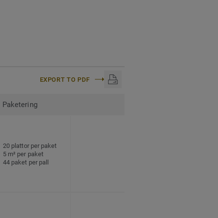
EXPORT TO PDF
Paketering
20 plattor per paket
5 m² per paket
44 paket per pall