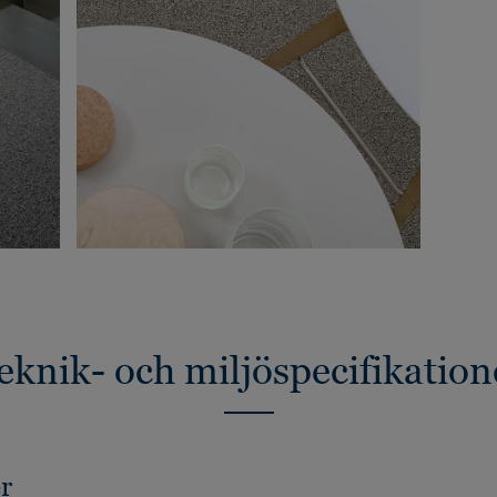
eknik- och miljöspecifikation
r