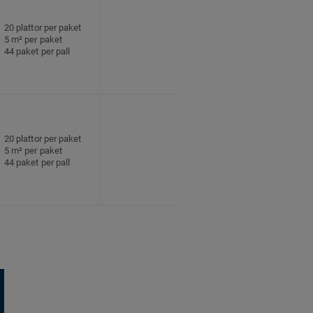
20 plattor per paket
5 m² per paket
44 paket per pall
20 plattor per paket
5 m² per paket
44 paket per pall