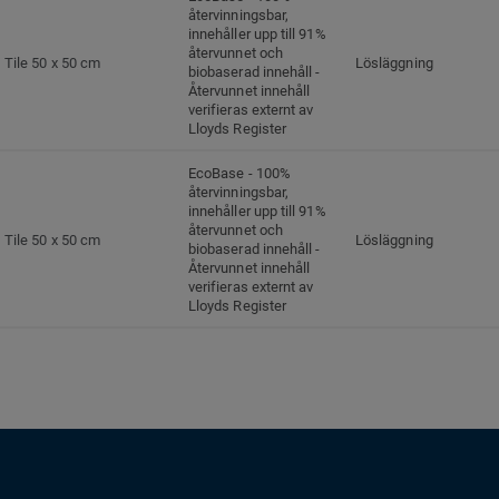
återvinningsbar,
innehåller upp till 91%
återvunnet och
Tile 50 x 50 cm
Lösläggning
biobaserad innehåll -
Återvunnet innehåll
verifieras externt av
Lloyds Register
EcoBase - 100%
återvinningsbar,
innehåller upp till 91%
återvunnet och
Tile 50 x 50 cm
Lösläggning
biobaserad innehåll -
Återvunnet innehåll
verifieras externt av
Lloyds Register