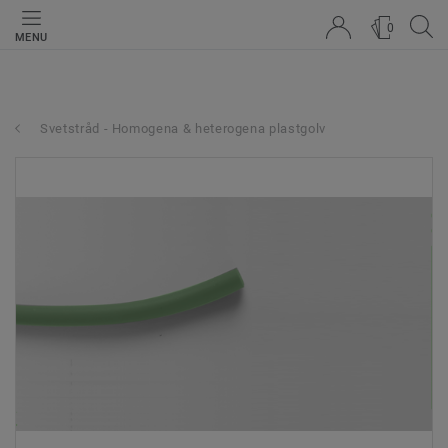
0
MENU
Svetstråd - Homogena & heterogena plastgolv