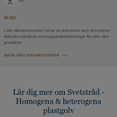
PDF
Se mer
I vårt dokumentcenter hittar du dokument som broschyrer,
tekniska datablad och byggvarubedömningar för alla våra
produkter
BESÖK VÅRT DOKUMENTCENTER
Lär dig mer om Svetstråd -
Homogena & heterogena
plastgolv