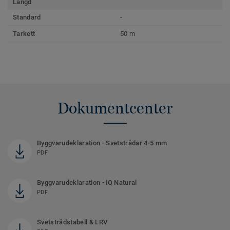
Längd
Standard
-
Tarkett
50 m
Dokumentcenter
Byggvarudeklaration - Svetstrådar 4-5 mm
PDF
Byggvarudeklaration - iQ Natural
PDF
Svetstrådstabell & LRV