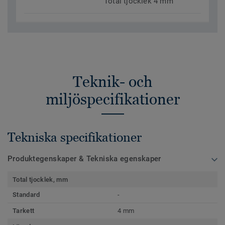
Total tjocklek 4 mm
Teknik- och
miljöspecifikationer
Tekniska specifikationer
Produktegenskaper & Tekniska egenskaper
Total tjocklek, mm
Standard
-
Tarkett
4 mm