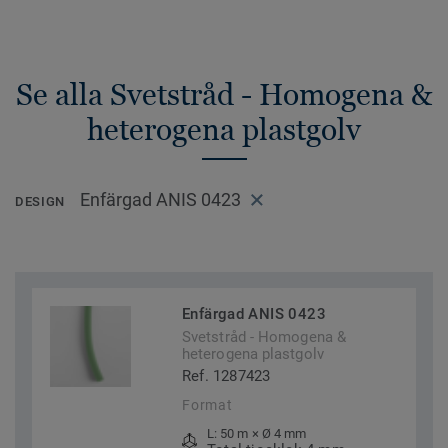
Se alla Svetstråd - Homogena &
heterogena plastgolv
Enfärgad ANIS 0423
DESIGN
Enfärgad ANIS 0423
Svetstråd - Homogena &
heterogena plastgolv
Ref. 1287423
Format
L: 50 m × Ø 4 mm