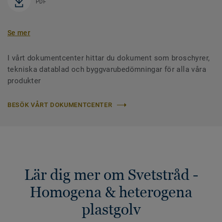
PDF
Se mer
I vårt dokumentcenter hittar du dokument som broschyrer,
tekniska datablad och byggvarubedömningar för alla våra
produkter
BESÖK VÅRT DOKUMENTCENTER
Lär dig mer om Svetstråd -
Homogena & heterogena
plastgolv