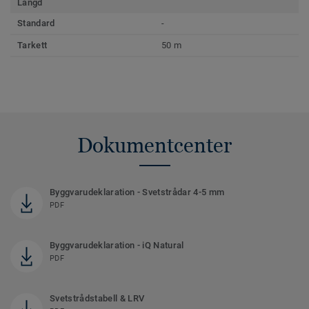
Längd
Standard
-
Tarkett
50 m
Dokumentcenter
Byggvarudeklaration - Svetstrådar 4-5 mm
PDF
Byggvarudeklaration - iQ Natural
PDF
Svetstrådstabell & LRV