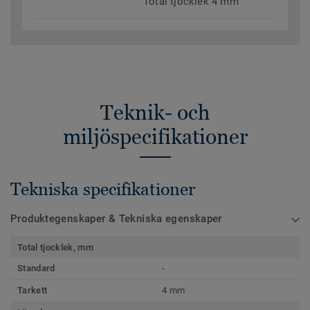
Total tjocklek 4 mm
Teknik- och
miljöspecifikationer
Tekniska specifikationer
Produktegenskaper & Tekniska egenskaper
Total tjocklek, mm
Standard
-
Tarkett
4 mm