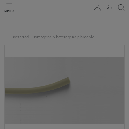
0
MENU
Svetstråd - Homogena & heterogena plastgolv