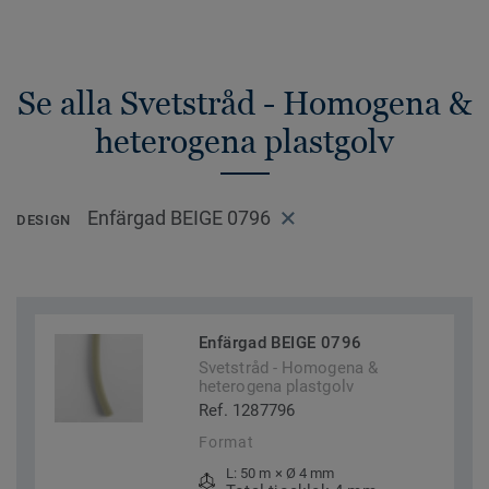
Se alla Svetstråd - Homogena &
heterogena plastgolv
Enfärgad BEIGE 0796
DESIGN
Enfärgad BEIGE 0796
Svetstråd - Homogena &
heterogena plastgolv
Ref. 1287796
Format
L: 50 m × Ø 4 mm