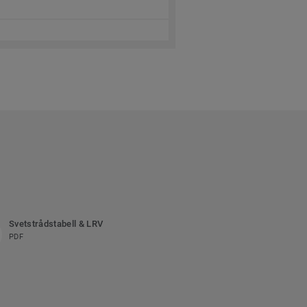
Svetstrådstabell & LRV
PDF