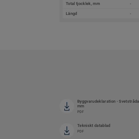
Total tjocklek, mm
-
Längd
-
Byggvarudeklaration - Svetstråda
mm
PDF
Tekniskt datablad
PDF