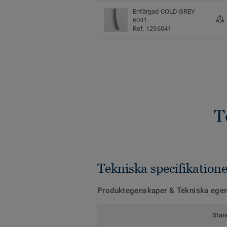
Enfärgad COLD GREY
6041
Ref. 1296041
T
Tekniska specifikatione
Produktegenskaper & Tekniska ege
Stan