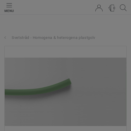
0
MENU
Svetstråd - Homogena & heterogena plastgolv