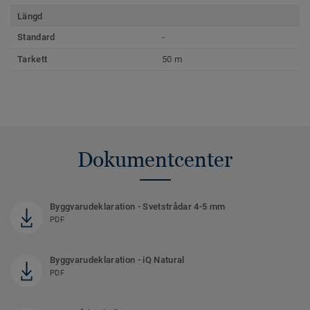
Längd
Standard
-
Tarkett
50 m
Dokumentcenter
Byggvarudeklaration - Svetstrådar 4-5 mm
PDF
Byggvarudeklaration - iQ Natural
PDF