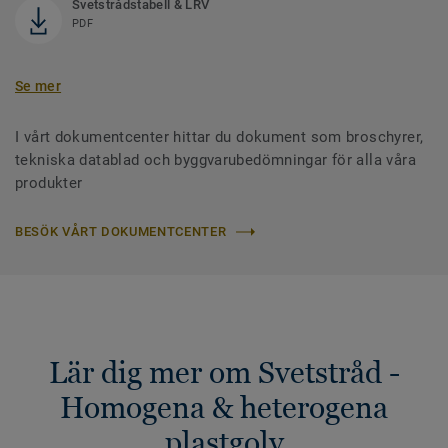
Svetstrådstabell & LRV
PDF
Se mer
I vårt dokumentcenter hittar du dokument som broschyrer,
tekniska datablad och byggvarubedömningar för alla våra
produkter
BESÖK VÅRT DOKUMENTCENTER
Lär dig mer om Svetstråd -
Homogena & heterogena
plastgolv