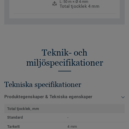
L: 50 m × Ø 4 mm
Total tjocklek 4 mm
Teknik- och
miljöspecifikationer
Tekniska specifikationer
Produktegenskaper & Tekniska egenskaper
Total tjocklek, mm
Standard
-
Tarkett
4 mm