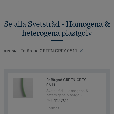
Se alla Svetstråd - Homogena &
heterogena plastgolv
Enfärgad GREEN GREY 0611
DESIGN
Enfärgad GREEN GREY
0611
Svetstråd - Homogena &
heterogena plastgolv
Ref. 1287611
Format