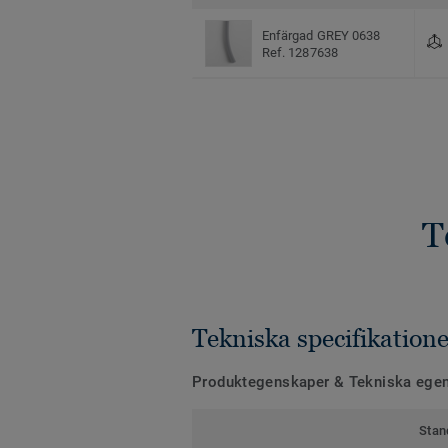
Enfärgad GREY 0638
Ref. 1287638
T
Tekniska specifikatione
Produktegenskaper & Tekniska ege
Stan