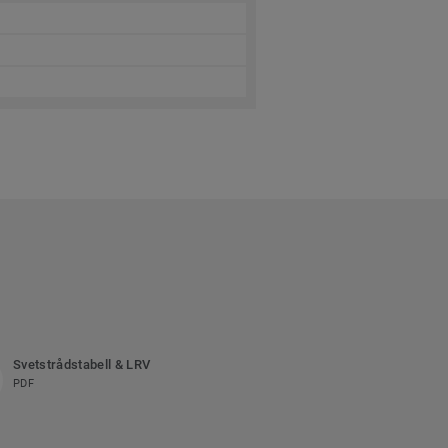
Svetstrådstabell & LRV
PDF