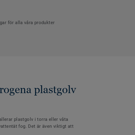
r för alla våra produkter
rogena plastgolv
erar plastgolv i torra eller våta
ttentät fog. Det är även viktigt att