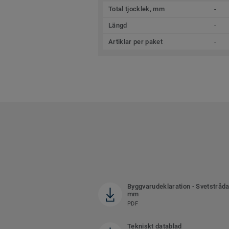
Total tjocklek, mm
-
Längd
-
Artiklar per paket
-
Byggvarudeklaration - Svetstråda
mm
PDF
Tekniskt datablad