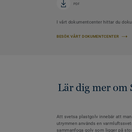
PDF
I vårt dokumentcenter hittar du dok
BESÖK VÅRT DOKUMENTCENTER
Lär dig mer om 
Att svetsa plastgolv innebär att man
utrymmen används en varmluftssvets m
sammanfoga golv som ligger på stora 