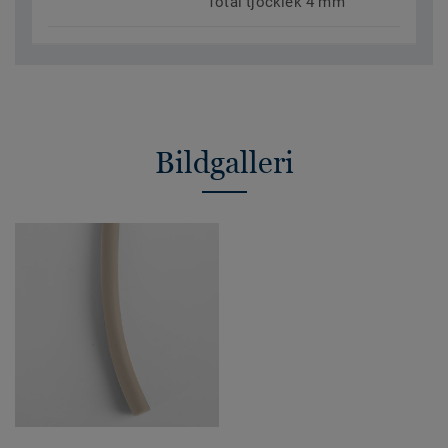
Total tjocklek 4 mm
Bildgalleri