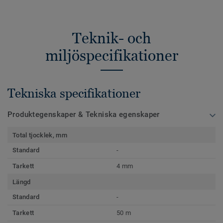
Teknik- och
miljöspecifikationer
Tekniska specifikationer
Produktegenskaper & Tekniska egenskaper
Total tjocklek, mm
Standard
-
Tarkett
4 mm
Längd
Standard
-
Tarkett
50 m