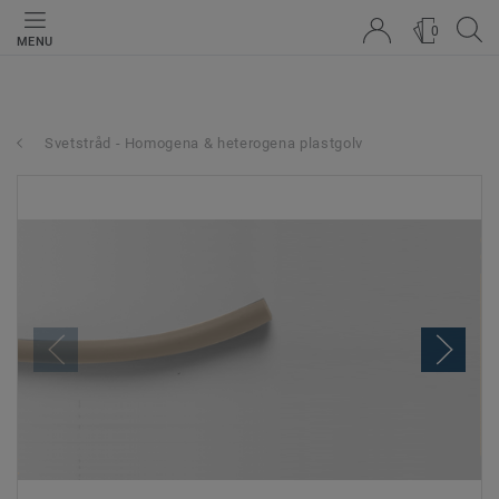
0
MENU
Svetstråd - Homogena & heterogena plastgolv