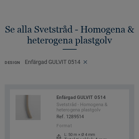
Se alla Svetstråd - Homogena &
heterogena plastgolv
Enfärgad GULVIT 0514
DESIGN
Enfärgad GULVIT 0514
Svetstråd - Homogena &
heterogena plastgolv
Ref. 1289514
Format
L: 50 m × Ø 4 mm