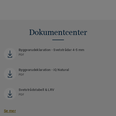
Dokumentcenter
Byggvarudeklaration - Svetstrådar 4-5 mm
PDF
Byggvarudeklaration - iQ Natural
PDF
Svetstrådstabell & LRV
PDF
Se mer