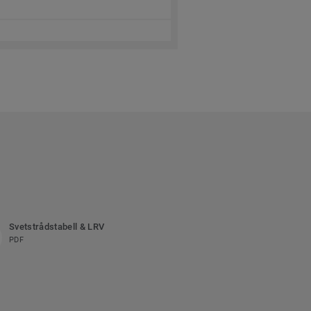
Svetstrådstabell & LRV
PDF