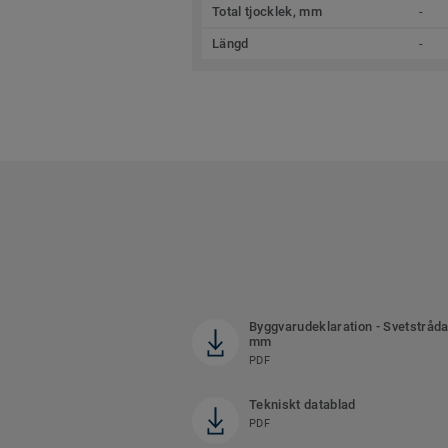
Total tjocklek, mm
-
Längd
-
Byggvarudeklaration - Svetstråda
mm
PDF
Tekniskt datablad
PDF