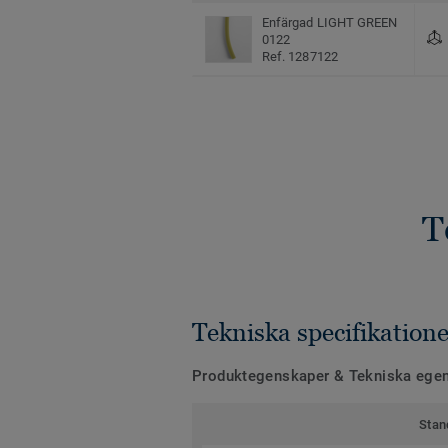
Enfärgad LIGHT GREEN
0122
Ref. 1287122
T
Tekniska specifikatione
Produktegenskaper & Tekniska ege
Stan