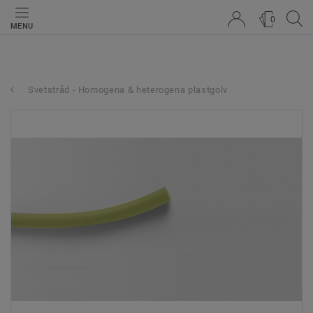
0
MENU
Svetstråd - Homogena & heterogena plastgolv