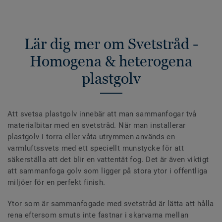
Lär dig mer om Svetstråd -
Homogena & heterogena
plastgolv
Att svetsa plastgolv innebär att man sammanfogar två
materialbitar med en svetstråd. När man installerar
plastgolv i torra eller våta utrymmen används en
varmluftssvets med ett speciellt munstycke för att
säkerställa att det blir en vattentät fog. Det är även viktigt
att sammanfoga golv som ligger på stora ytor i offentliga
miljöer för en perfekt finish.
Ytor som är sammanfogade med svetstråd är lätta att hålla
rena eftersom smuts inte fastnar i skarvarna mellan