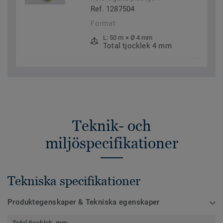
Ref. 1287504
Format
L: 50 m × Ø 4 mm
Total tjocklek 4 mm
Teknik- och
miljöspecifikationer
Tekniska specifikationer
Produktegenskaper & Tekniska egenskaper
Total tjocklek, mm