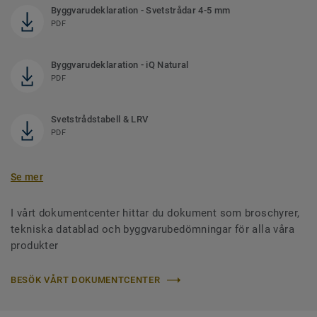
Byggvarudeklaration - Svetstrådar 4-5 mm
PDF
Byggvarudeklaration - iQ Natural
PDF
Svetstrådstabell & LRV
PDF
Se mer
I vårt dokumentcenter hittar du dokument som broschyrer,
tekniska datablad och byggvarubedömningar för alla våra
produkter
BESÖK VÅRT DOKUMENTCENTER