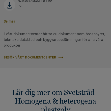
Svetstrådstabell & LRV
PDF
Se mer
I vårt dokumentcenter hittar du dokument som broschyrer,
tekniska datablad och byggvarubedömningar för alla våra
produkter
BESÖK VÅRT DOKUMENTCENTER
Lär dig mer om Svetstråd -
Homogena & heterogena
plastgolv