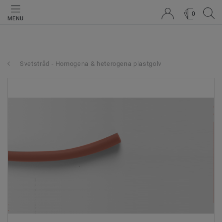
0
MENU
Svetstråd - Homogena & heterogena plastgolv