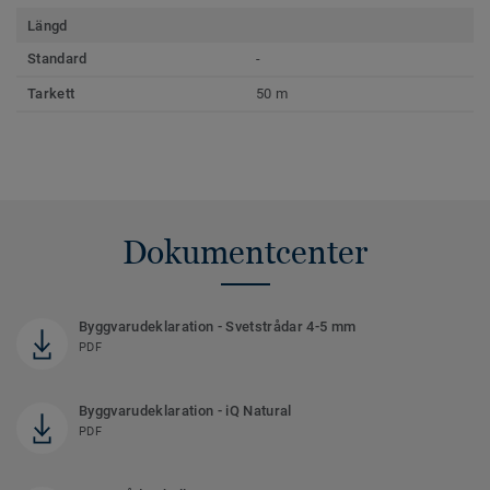
Längd
Standard
-
Tarkett
50 m
Dokumentcenter
Byggvarudeklaration - Svetstrådar 4-5 mm
PDF
Byggvarudeklaration - iQ Natural
PDF