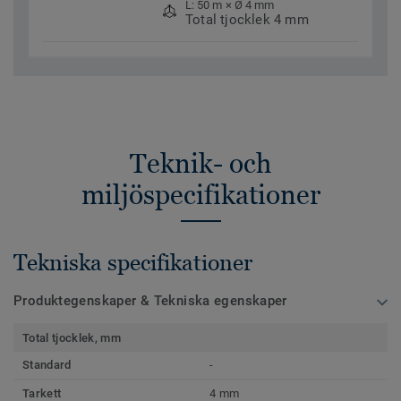
L: 50 m × Ø 4 mm
Total tjocklek 4 mm
Teknik- och
miljöspecifikationer
Tekniska specifikationer
Produktegenskaper & Tekniska egenskaper
Total tjocklek, mm
Standard
-
Tarkett
4 mm