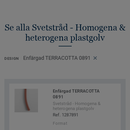
Se alla Svetstråd - Homogena &
heterogena plastgolv
Enfärgad TERRACOTTA 0891
DESIGN
Enfärgad TERRACOTTA
0891
Svetstråd - Homogena &
heterogena plastgolv
Ref. 1287891
Format