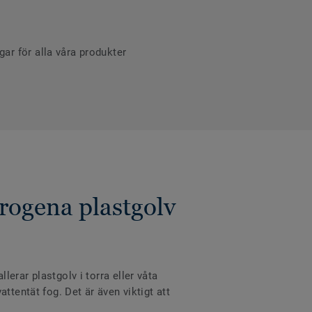
r för alla våra produkter
rogena plastgolv
erar plastgolv i torra eller våta
ttentät fog. Det är även viktigt att