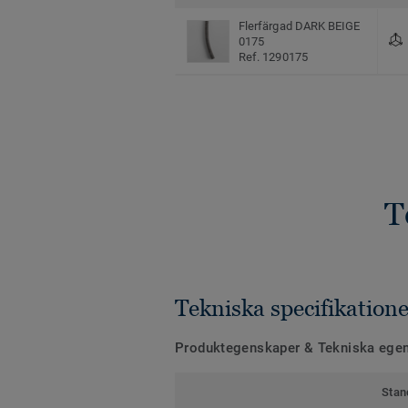
Flerfärgad DARK BEIGE
0175
Ref. 1290175
T
Tekniska specifikatione
Produktegenskaper & Tekniska ege
Stan