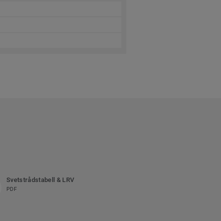
Svetstrådstabell & LRV
PDF