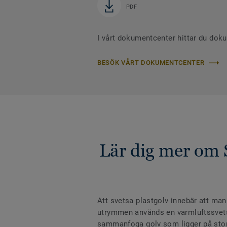
PDF
I vårt dokumentcenter hittar du dok
BESÖK VÅRT DOKUMENTCENTER
Lär dig mer om 
Att svetsa plastgolv innebär att man
utrymmen används en varmluftssvets m
sammanfoga golv som ligger på stora 