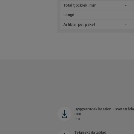
Total tjocklek, mm
-
Längd
-
Artiklar per paket
-
Byggvarudeklaration - Svetstråda
mm
PDF
Tekniskt datablad