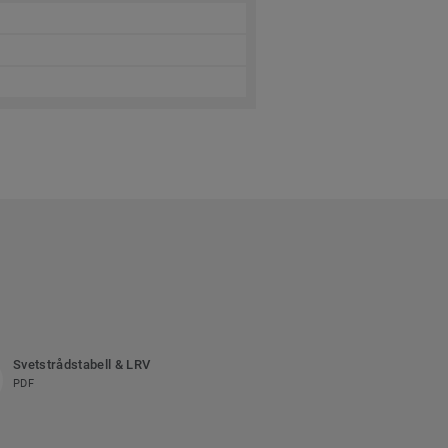
Svetstrådstabell & LRV
PDF