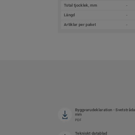
Total tjocklek, mm
-
Längd
-
Artiklar per paket
-
Byggvarudeklaration - Svetstråda
mm
PDF
Tekniskt datablad