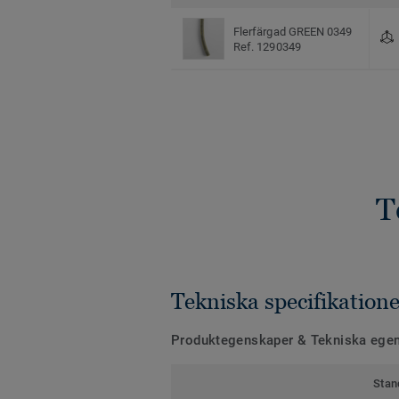
Flerfärgad GREEN 0349
Ref. 1290349
T
Tekniska specifikatione
Produktegenskaper & Tekniska ege
Stan