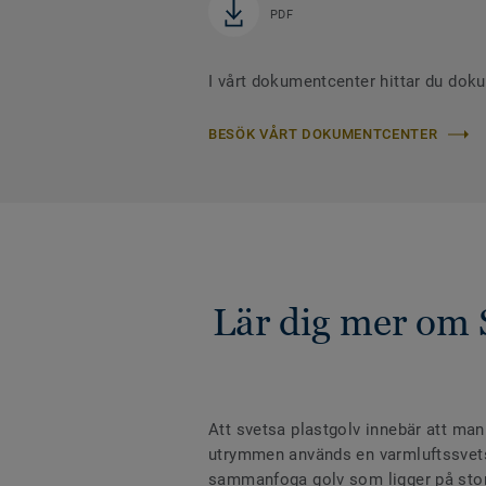
PDF
I vårt dokumentcenter hittar du dok
BESÖK VÅRT DOKUMENTCENTER
Lär dig mer om 
Att svetsa plastgolv innebär att man
utrymmen används en varmluftssvets m
sammanfoga golv som ligger på stora 