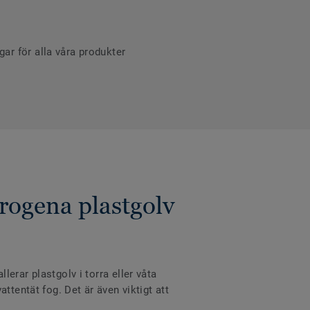
r för alla våra produkter
rogena plastgolv
erar plastgolv i torra eller våta
ttentät fog. Det är även viktigt att