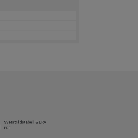
Svetstrådstabell & LRV
PDF