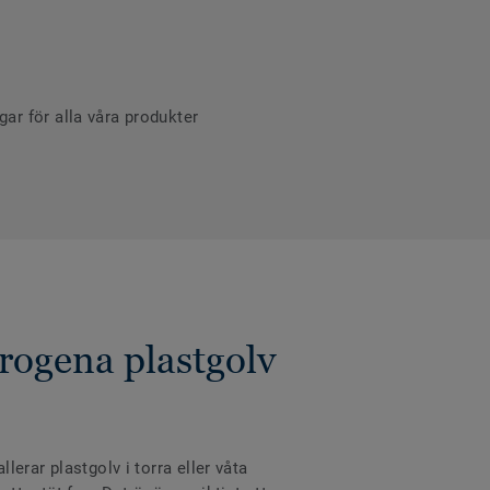
r för alla våra produkter
rogena plastgolv
erar plastgolv i torra eller våta