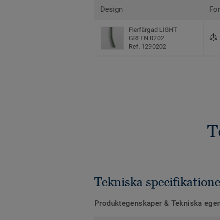
Design
Fo
Flerfärgad LIGHT
GREEN 0202
Ref. 1290202
T
Tekniska specifikatione
Produktegenskaper & Tekniska ege