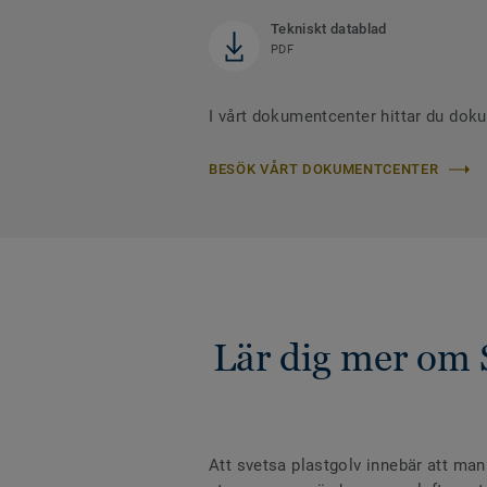
Tekniskt datablad
PDF
I vårt dokumentcenter hittar du dok
BESÖK VÅRT DOKUMENTCENTER
Lär dig mer om 
Att svetsa plastgolv innebär att man