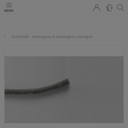
0
MENU
Svetstråd - Homogena & heterogena plastgolv