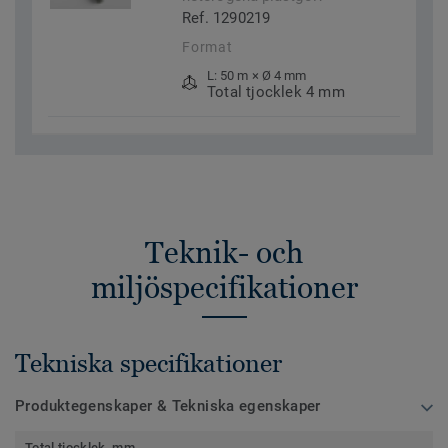
Ref. 1290219
Format
L: 50 m × Ø 4 mm
Total tjocklek 4 mm
Teknik- och
miljöspecifikationer
Tekniska specifikationer
Produktegenskaper & Tekniska egenskaper
Total tjocklek, mm