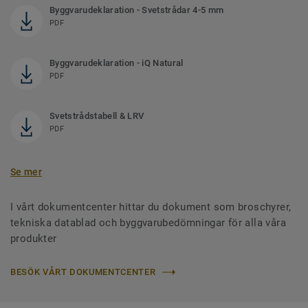
Byggvarudeklaration - Svetstrådar 4-5 mm
PDF
Byggvarudeklaration - iQ Natural
PDF
Svetstrådstabell & LRV
PDF
Se mer
I vårt dokumentcenter hittar du dokument som broschyrer,
tekniska datablad och byggvarubedömningar för alla våra
produkter
BESÖK VÅRT DOKUMENTCENTER