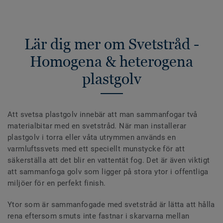
Lär dig mer om Svetstråd -
Homogena & heterogena
plastgolv
Att svetsa plastgolv innebär att man sammanfogar två
materialbitar med en svetstråd. När man installerar
plastgolv i torra eller våta utrymmen används en
varmluftssvets med ett speciellt munstycke för att
säkerställa att det blir en vattentät fog. Det är även viktigt
att sammanfoga golv som ligger på stora ytor i offentliga
miljöer för en perfekt finish.
Ytor som är sammanfogade med svetstråd är lätta att hålla
rena eftersom smuts inte fastnar i skarvarna mellan