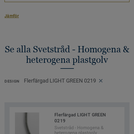
Jämför
Se alla Svetstråd - Homogena &
heterogena plastgolv
Flerfärgad LIGHT GREEN 0219
DESIGN
Flerfärgad LIGHT GREEN
0219
Svetstråd - Homogena &
heterogena plastgolv