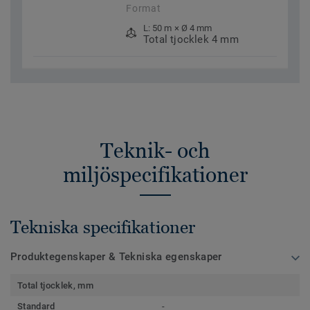
Format
L: 50 m × Ø 4 mm
Total tjocklek 4 mm
Teknik- och
miljöspecifikationer
Tekniska specifikationer
Produktegenskaper & Tekniska egenskaper
Total tjocklek, mm
Standard
-