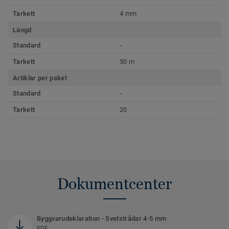
Tarkett
4 mm
Längd
Standard
-
Tarkett
50 m
Artiklar per paket
Standard
-
Tarkett
20
Dokumentcenter
Byggvarudeklaration - Svetstrådar 4-5 mm
PDF