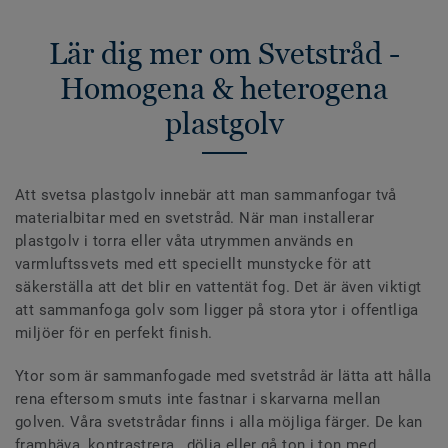
Lär dig mer om Svetstråd -
Homogena & heterogena
plastgolv
Att svetsa plastgolv innebär att man sammanfogar två
materialbitar med en svetstråd. När man installerar
plastgolv i torra eller våta utrymmen används en
varmluftssvets med ett speciellt munstycke för att
säkerställa att det blir en vattentät fog. Det är även viktigt
att sammanfoga golv som ligger på stora ytor i offentliga
miljöer för en perfekt finish.
Ytor som är sammanfogade med svetstråd är lätta att hålla
rena eftersom smuts inte fastnar i skarvarna mellan
golven. Våra svetstrådar finns i alla möjliga färger. De kan
framhäva, kontrastrera , dölja eller gå ton i ton med