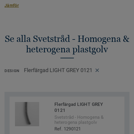
Jämför
Se alla Svetstråd - Homogena &
heterogena plastgolv
Flerfärgad LIGHT GREY 0121
DESIGN
Flerfärgad LIGHT GREY
0121
Svetstråd - Homogena &
heterogena plastgolv
Ref. 1290121