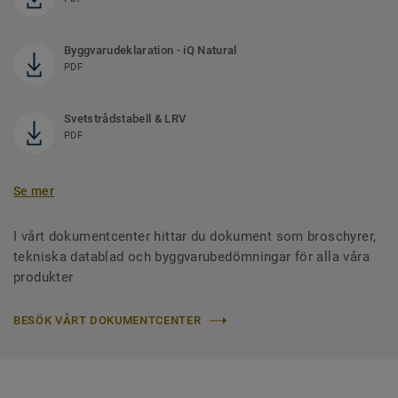
Byggvarudeklaration - iQ Natural
PDF
Svetstrådstabell & LRV
PDF
Se mer
I vårt dokumentcenter hittar du dokument som broschyrer,
tekniska datablad och byggvarubedömningar för alla våra
produkter
BESÖK VÅRT DOKUMENTCENTER