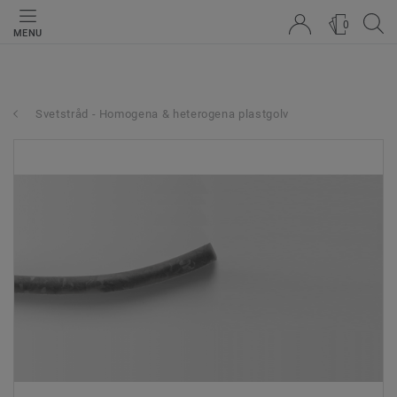
0
MENU
Svetstråd - Homogena & heterogena plastgolv