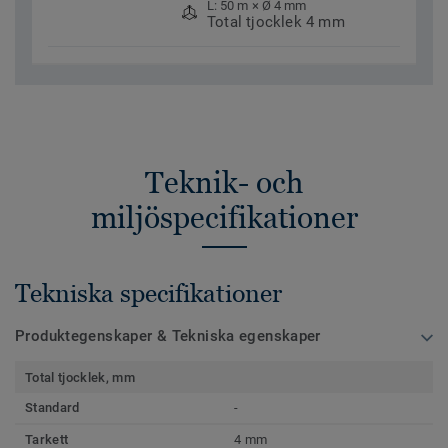
L: 50 m × Ø 4 mm
Total tjocklek 4 mm
Teknik- och
miljöspecifikationer
Tekniska specifikationer
Produktegenskaper & Tekniska egenskaper
Total tjocklek, mm
Standard
-
Tarkett
4 mm