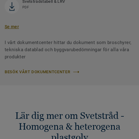
Svetstrådstabell & LRV
PDF
Se mer
I vårt dokumentcenter hittar du dokument som broschyrer,
tekniska datablad och byggvarubedömningar för alla våra
produkter
BESÖK VÅRT DOKUMENTCENTER
Lär dig mer om Svetstråd -
Homogena & heterogena
plastgolv