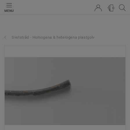
0
MENU
Svetstråd - Homogena & heterogena plastgolv