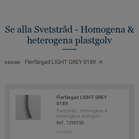
Se alla Svetstråd - Homogena &
heterogena plastgolv
Flerfärgad LIGHT GREY 0189
DESIGN
Flerfärgad LIGHT GREY
0189
Svetstråd - Homogena &
heterogena plastgolv
Ref. 1290190
Format