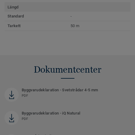
Längd
Standard
-
Tarkett
50 m
Dokumentcenter
Byggvarudeklaration - Svetstrådar 4-5 mm
PDF
Byggvarudeklaration - iQ Natural
PDF