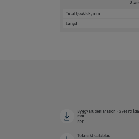
Stan
Total tjocklek, mm
-
Längd
-
Byggvarudeklaration - Svetstråda
mm
PDF
Tekniskt datablad