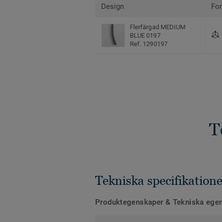
Design
Fo
Flerfärgad MEDIUM
BLUE 0197
Ref. 1290197
T
Tekniska specifikatione
Produktegenskaper & Tekniska ege