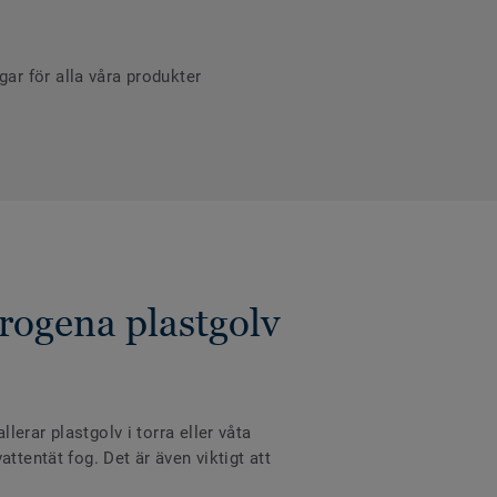
r för alla våra produkter
rogena plastgolv
erar plastgolv i torra eller våta
ttentät fog. Det är även viktigt att