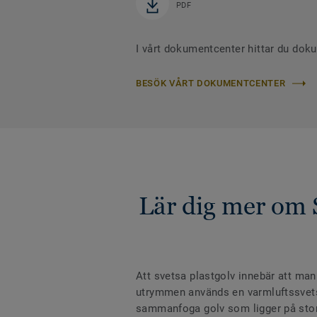
PDF
I vårt dokumentcenter hittar du dok
BESÖK VÅRT DOKUMENTCENTER
Lär dig mer om 
Att svetsa plastgolv innebär att man
utrymmen används en varmluftssvets m
sammanfoga golv som ligger på stora 