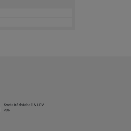
Svetstrådstabell & LRV
PDF