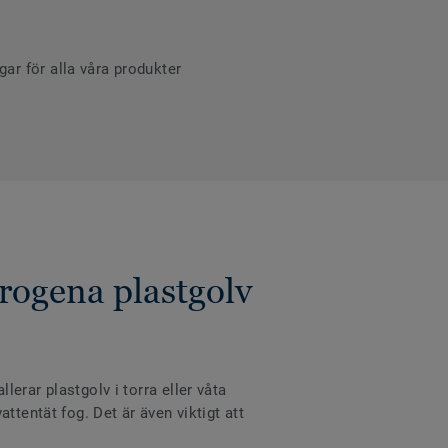
r för alla våra produkter
rogena plastgolv
erar plastgolv i torra eller våta
ttentät fog. Det är även viktigt att