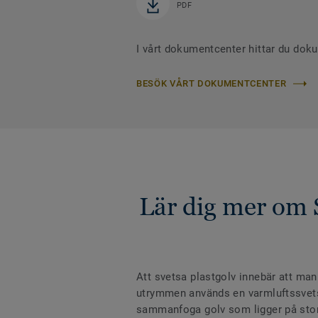
PDF
I vårt dokumentcenter hittar du dok
BESÖK VÅRT DOKUMENTCENTER
Lär dig mer om 
Att svetsa plastgolv innebär att man
utrymmen används en varmluftssvets m
sammanfoga golv som ligger på stora 