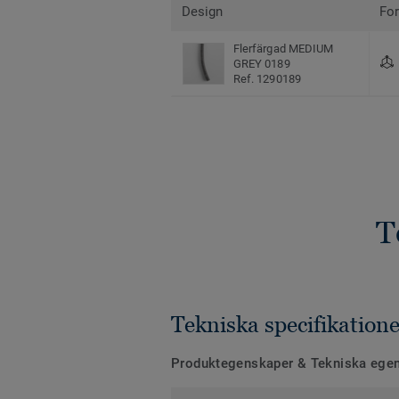
Design
Fo
Flerfärgad MEDIUM
GREY 0189
Ref. 1290189
T
Tekniska specifikatione
Produktegenskaper & Tekniska ege