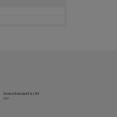
Svetstrådstabell & LRV
PDF