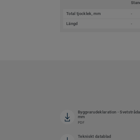
Stan
Total tjocklek, mm
-
Längd
-
Byggvarudeklaration - Svetstråda
mm
PDF
Tekniskt datablad