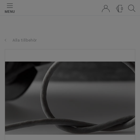
0
MENU
Alla tillbehör