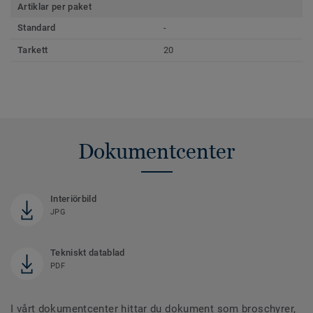
Artiklar per paket
Standard
-
Tarkett
20
Dokumentcenter
Interiörbild
JPG
Tekniskt datablad
PDF
I vårt dokumentcenter hittar du dokument som broschyrer,