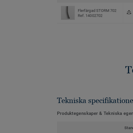
Flerfärgad STORM 702
Ref. 14002702
T
Tekniska specifikatione
Produktegenskaper & Tekniska ege
Stan