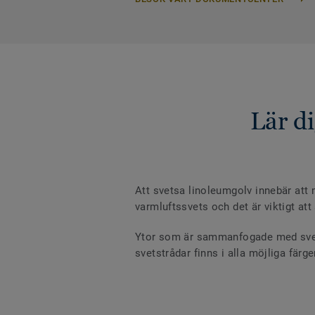
Lär d
Att svetsa linoleumgolv innebär att
varmluftssvets och det är viktigt att
Ytor som är sammanfogade med svetst
svetstrådar finns i alla möjliga fär