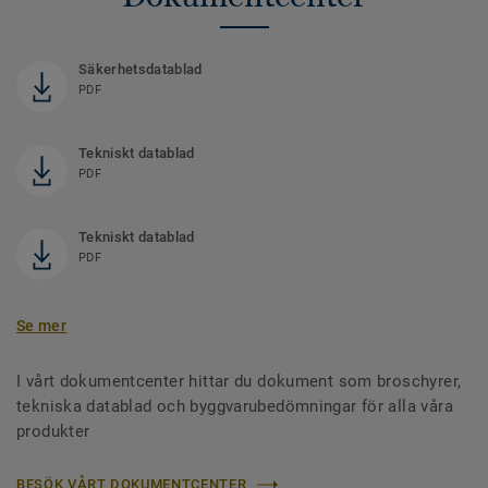
Säkerhetsdatablad
PDF
Tekniskt datablad
PDF
Tekniskt datablad
PDF
Se mer
I vårt dokumentcenter hittar du dokument som broschyrer,
tekniska datablad och byggvarubedömningar för alla våra
produkter
BESÖK VÅRT DOKUMENTCENTER