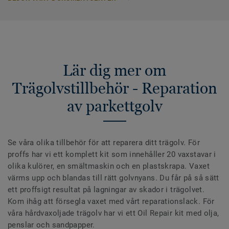
Lär dig mer om
Trägolvstillbehör - Reparation
av parkettgolv
Se våra olika tillbehör för att reparera ditt trägolv. För
proffs har vi ett komplett kit som innehåller 20 vaxstavar i
olika kulörer, en smältmaskin och en plastskrapa. Vaxet
värms upp och blandas till rätt golvnyans. Du får på så sätt
ett proffsigt resultat på lagningar av skador i trägolvet.
Kom ihåg att försegla vaxet med vårt reparationslack. För
våra hårdvaxoljade trägolv har vi ett Oil Repair kit med olja,
penslar och sandpapper.