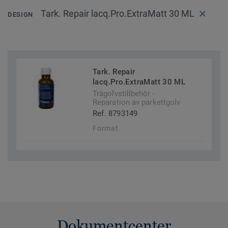
Tark. Repair lacq.Pro.ExtraMatt 30 ML
DESIGN
Tark. Repair
lacq.Pro.ExtraMatt 30 ML
Trägolvstillbehör -
Reparation av parkettgolv
Ref. 8793149
Format
Dokumentcenter